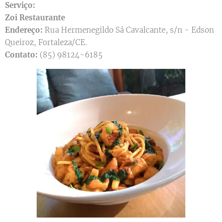
Serviço:
Zoi Restaurante
Endereço:
Rua Hermenegildo Sá Cavalcante, s/n - Edson
Queiroz, Fortaleza/CE.
Contato:
(85) 98124-6185