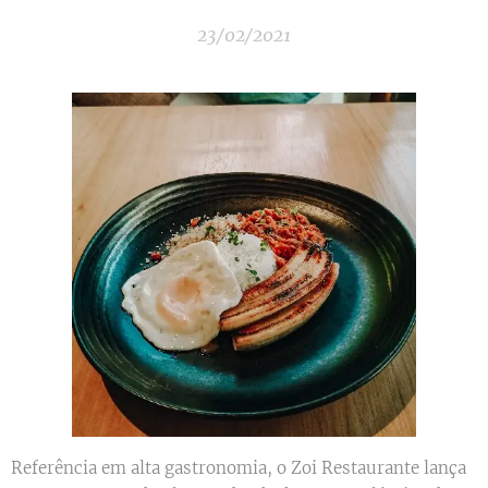
23/02/2021
Referência em alta gastronomia, o Zoi Restaurante lança