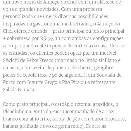
um novo menu de Almoço do Chef com um clássico de
volta e grandes novidades. Com uma proposta
personalizada que une as diversas possibilidades
inspiradas na gastronomia mediterrânea, o Almoço do
Chef oferece entrada + prato principal ou prato principal
+ sobremesa por R$ 59,00 com ambas as configurações
acompanhando café expresso de cortesia da casa. Dentre
as entradas, os clientes podem optar por um incrível
Siwichi de Peixe Fresco (marinado no limão siciliano e
amassu, com azeite de pimenta de cheiro, gengibre,
picles de cebola roxa e pó de alga nori), um Souvlaki de
Porco com Iogurte Grego e Pão Pita ou a refrescante
Salada Namasu.
Como prato principal, o cardápio retoma, a pedidos, o
Picadinho na Ponta da Faca (acompanhado de arroz
branco com alho frito, farofa de pão com bacon crocante,
banana grelhada e ovo de gema mole). Dentre as