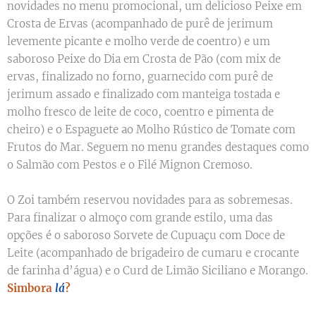
novidades no menu promocional, um delicioso Peixe em
Crosta de Ervas (acompanhado de purê de jerimum
levemente picante e molho verde de coentro) e um
saboroso Peixe do Dia em Crosta de Pão (com mix de
ervas, finalizado no forno, guarnecido com purê de
jerimum assado e finalizado com manteiga tostada e
molho fresco de leite de coco, coentro e pimenta de
cheiro) e o Espaguete ao Molho Rústico de Tomate com
Frutos do Mar. Seguem no menu grandes destaques como
o Salmão com Pestos e o Filé Mignon Cremoso.
O Zoi também reservou novidades para as sobremesas.
Para finalizar o almoço com grande estilo, uma das
opções é o saboroso Sorvete de Cupuaçu com Doce de
Leite (acompanhado de brigadeiro de cumaru e crocante
de farinha d’água) e o Curd de Limão Siciliano e Morango.
Simbora
lá
?