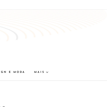
IGN E MODA
MAIS