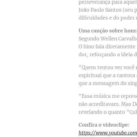
perseverança para aquel
João Paulo Santos (seu p
dificuldades e do poder
Uma canção sobre honr
Segundo Wellen Carvalho
O hino fala diretamente
dor, reforçando a ideia 
"Quem tentou ver você n
espiritual que a cantor
que a mensagem do singl
"Essa música me represe
não acreditavam. Mas D
revelando o quanto "Cult
Confira o videoclipe:
https://www.youtube.c