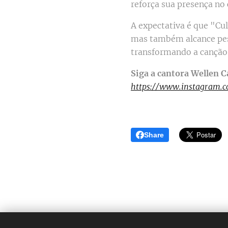
reforça sua presença no 
A expectativa é que "Cul
mas também alcance pes
transformando a canção 
Siga a cantora Wellen 
https://www.instagram.c
Share