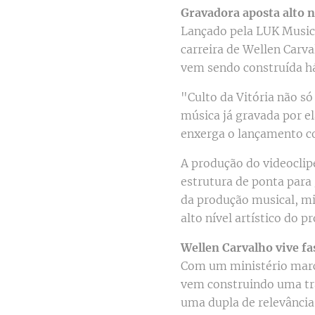
Gravadora aposta alto n
Lançado pela LUK Music
carreira de Wellen Carva
vem sendo construída há
"Culto da Vitória não 
música já gravada por el
enxerga o lançamento co
A produção do videoclip
estrutura de ponta para
da produção musical, m
alto nível artístico do pr
Wellen Carvalho vive fa
Com um ministério marc
vem construindo uma tra
uma dupla de relevância