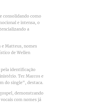
 se consolidando como
ocional e intensa, o
tencializando a
os e Matteus, nomes
ístico de Wellen
pela identificação
nistério. Ter Marcos e
m do single", destaca.
 gospel, demonstrando
 vocais com nomes já