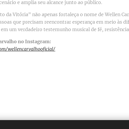
cenário e amplia seu alcance junto ao público.
to da Vitória" não apenas fortaleça o nome de Wellen Car
soas que precisam reencontrar esperança em meio às dif
em um verdadeiro testemunho musical de fé, resistência 
Carvalho no Instagram:
om/wellencarvalhooficial/