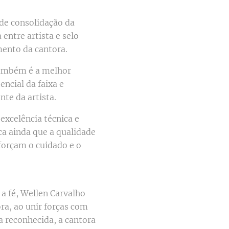
de consolidação da
entre artista e selo
ento da cantora.
também é a melhor
ncial da faixa e
te da artista.
excelência técnica e
ca ainda que a qualidade
forçam o cuidado e o
a fé, Wellen Carvalho
a, ao unir forças com
a reconhecida, a cantora