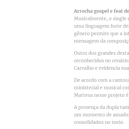
Arrocha gospel e feat d
Musicalmente, o single 
uma linguagem forte de
gênero permite que a in
mensagem da composiç
Outro dos grandes desta
reconhecidos no cenário 
Carvalho e evidencia su
De acordo com a cantora
ministerial e musical c
Matteus nesse projeto é
A presença da dupla ta
um momento de amadurec
consolidados no meio.