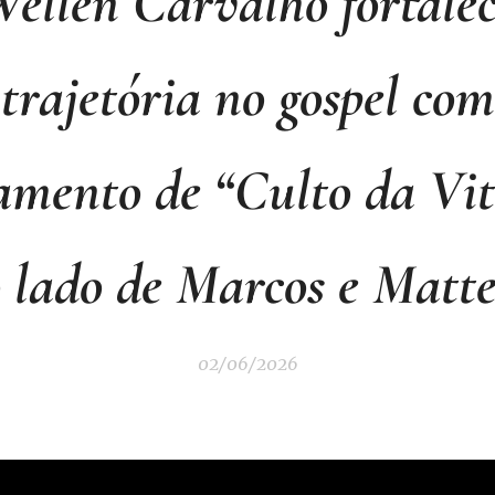
ellen Carvalho fortale
trajetória no gospel com
amento de “Culto da Vit
 lado de Marcos e Matt
02/06/2026