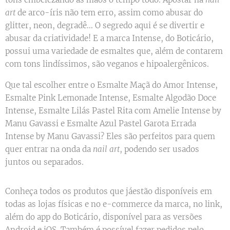
art
de arco-íris não tem erro, assim como abusar do
glitter, neon, degradê... O segredo aqui é se divertir e
abusar da criatividade! E a marca Intense, do Boticário,
possui uma variedade de esmaltes que, além de contarem
com tons lindíssimos, são veganos e hipoalergênicos.
Que tal escolher entre o Esmalte Maçã do Amor Intense,
Esmalte Pink Lemonade Intense, Esmalte Algodão Doce
Intense, Esmalte Lilás Pastel Rita com Amelie Intense by
Manu Gavassi e Esmalte Azul Pastel Garota Errada
Intense by Manu Gavassi? Eles são perfeitos para quem
quer entrar na onda da
nail art
, podendo ser usados
juntos ou separados.
Conheça todos os produtos que jáestão disponíveis em
todas as lojas físicas e no e-commerce da marca, no link,
além do app do Boticário, disponível para as versões
Android e iOS. Também é possível fazer pedidos pelo