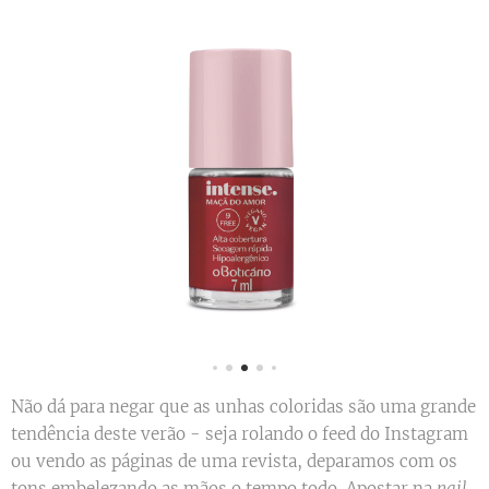
Não dá para negar que as unhas coloridas são uma grande
tendência deste verão - seja rolando o feed do Instagram
ou vendo as páginas de uma revista, deparamos com os
tons embelezando as mãos o tempo todo. Apostar na
nail