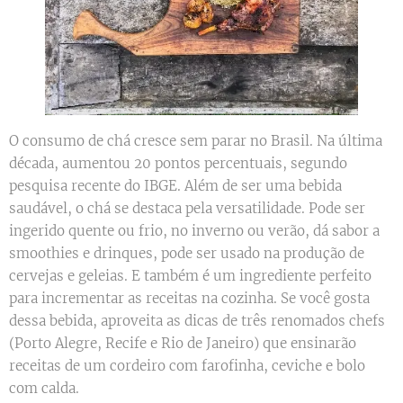
O consumo de chá cresce sem parar no Brasil. Na última
década, aumentou 20 pontos percentuais, segundo
pesquisa recente do IBGE. Além de ser uma bebida
saudável, o chá se destaca pela versatilidade. Pode ser
ingerido quente ou frio, no inverno ou verão, dá sabor a
smoothies e drinques, pode ser usado na produção de
cervejas e geleias. E também é um ingrediente perfeito
para incrementar as receitas na cozinha. Se você gosta
dessa bebida, aproveita as dicas de três renomados chefs
(Porto Alegre, Recife e Rio de Janeiro) que ensinarão
receitas de um cordeiro com farofinha, ceviche e bolo
com calda.