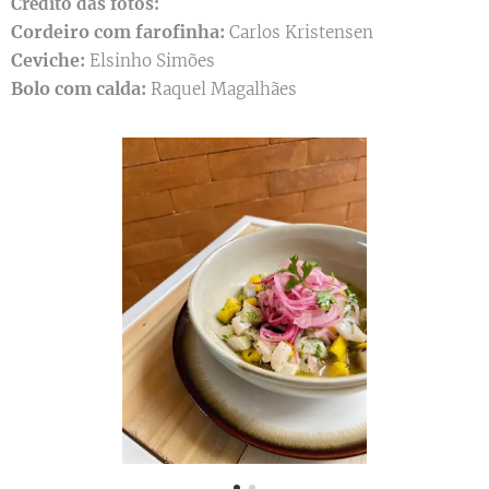
Crédito das fotos:
Cordeiro com farofinha:
Carlos Kristensen
Ceviche:
Elsinho Simões
Bolo com calda:
Raquel Magalhães