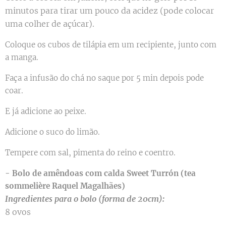
minutos para tirar um pouco da acidez (pode colocar
uma colher de açúcar).
Coloque os cubos de tilápia em um recipiente, junto com
a manga.
Faça a infusão do chá no saque por 5 min depois pode
coar.
E já adicione ao peixe.
Adicione o suco do limão.
Tempere com sal, pimenta do reino e coentro.
- Bolo de amêndoas com calda Sweet Turrón (tea
sommelière Raquel Magalhães)
Ingredientes para o bolo (forma de 20cm):
8 ovos