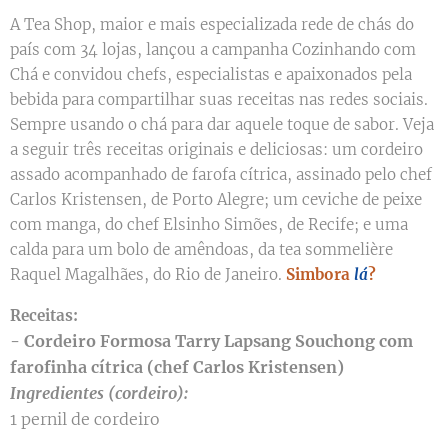
A Tea Shop, maior e mais especializada rede de chás do
país com 34 lojas, lançou a campanha Cozinhando com
Chá e convidou chefs, especialistas e apaixonados pela
bebida para compartilhar suas receitas nas redes sociais.
Sempre usando o chá para dar aquele toque de sabor. Veja
a seguir três receitas originais e deliciosas: um cordeiro
assado acompanhado de farofa cítrica, assinado pelo chef
Carlos Kristensen, de Porto Alegre; um ceviche de peixe
com manga, do chef Elsinho Simões, de Recife; e uma
calda para um bolo de amêndoas, da tea sommelière
Raquel Magalhães, do Rio de Janeiro.
Simbora
lá
?
Receitas:
- Cordeiro Formosa Tarry Lapsang Souchong com
farofinha cítrica (chef Carlos Kristensen)
Ingredientes (cordeiro):
1 pernil de cordeiro