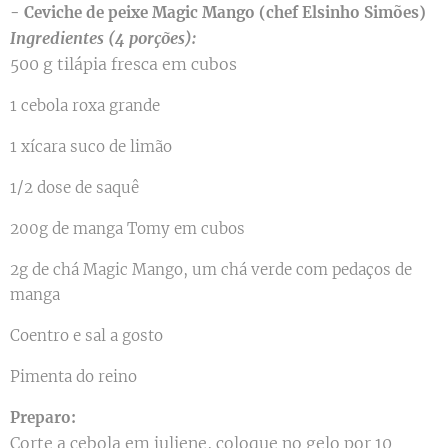
- Ceviche de peixe Magic Mango (chef Elsinho Simões)
Ingredientes (4 porções):
500 g tilápia fresca em cubos
1 cebola roxa grande
1 xícara suco de limão
1/2 dose de saquê
200g de manga Tomy em cubos
2g de chá Magic Mango, um chá verde com pedaços de
manga
Coentro e sal a gosto
Pimenta do reino
Preparo:
Corte a cebola em juliene, coloque no gelo por 10