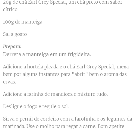
20g de chá Earl Grey Special, um chá preto com sabor
cítrico
100g de manteiga
Sal a gosto
Preparo:
Derreta a manteiga em um frigideira.
Adicione a hortelã picada e o chá Earl Grey Special, mexa
bem por alguns instantes para "abrir" bem o aroma das
ervas.
Adicione a farinha de mandioca e misture tudo.
Desligue o fogo e regule o sal.
Sirva o pernil de cordeiro com a farofinha e os legumes da
marinada. Use o molho para regar a carne. Bom apetite