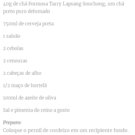
40g de chá Formosa Tarry Lapsang Souchong, um chá
preto puro defumado
750ml de cerveja preta
1 salsão
2 cebolas
2 cenouras
2 cabeças de alho
1/2 maço de hortelã
100ml de azeite de oliva
Sal e pimenta do reino a gosto
Preparo:
Coloque o pernil de cordeiro em um recipiente fundo.