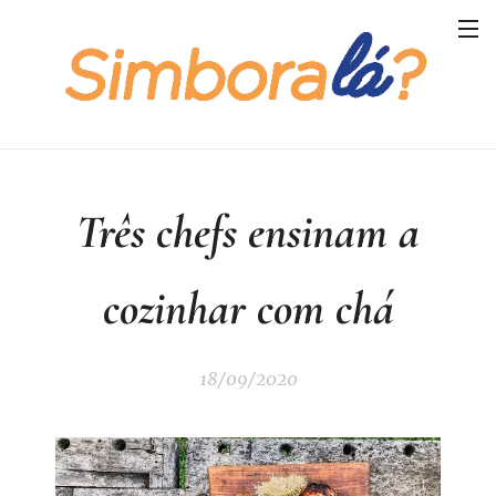
Três chefs ensinam a
cozinhar com chá
18/09/2020