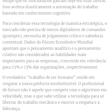
tempo que os funcionários gastam hoje em suas tarefas.
Isso acelera drasticamente a automação do trabalho
baseado em conhecimento cognitivo.
Para coordenar essa tecnologia de maneira estratégica, o
mercado não precisa de meros digitadores de comandos
(prompts); necessita de julgamento crítico e sabedoria
contextual. Dados do Fórum Econômico Mundial
apontam que o pensamento analítico e o pensamento
criativo são considerados as habilidades mais
importantes para as empresas, crescendo em relevância
para 72% e 73% das organizações, respectivamente.
O verdadeiro "trabalho de ser humano" reside em
resgatar a nossa potência insubstituível. O profissional
do futuro não é aquele que compete com o algoritmo em
velocidade, mas o que sabe utilizar a tecnologia para se
libertar do trabalho mecânico e exercer a empatia e a
liderança.