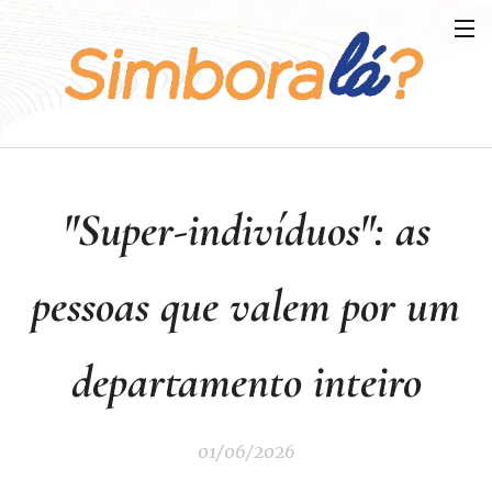
"Super-indivíduos": as
pessoas que valem por um
departamento inteiro
01/06/2026