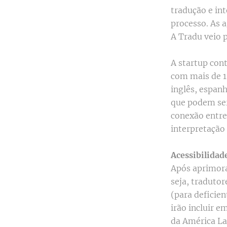
tradução e in
processo. As 
A Tradu veio 
A startup con
com mais de 1
inglês, espanh
que podem ser 
conexão entre
interpretação
Acessibilidad
Após aprimora
seja, tradutor
(para deficien
irão incluir e
da América La