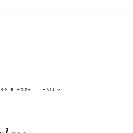
IGN E MODA
MAIS