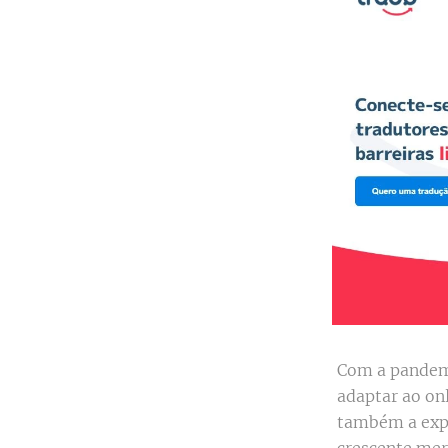
Com a pandemi
adaptar ao on
também a expl