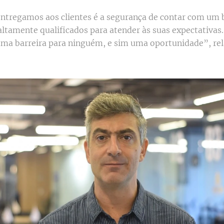
entregamos aos clientes é a segurança de contar com um 
 altamente qualificados para atender às suas expectativas
uma barreira para ninguém, e sim uma oportunidade”, re