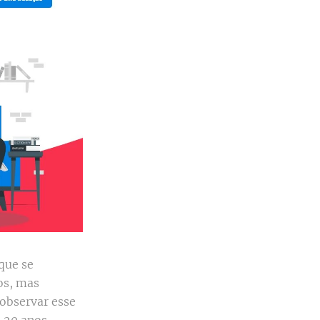
que se
os, mas
 observar esse