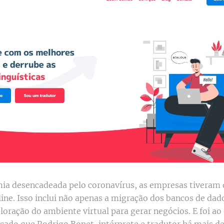
a desencadeada pelo coronavírus, as empresas tiveram 
line. Isso inclui não apenas a migração dos bancos de dad
oração do ambiente virtual para gerar negócios. E foi ao