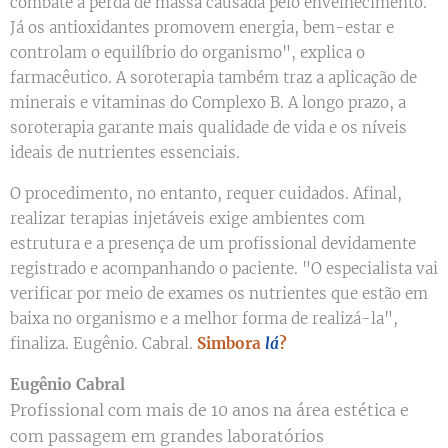
combate a perda de massa causada pelo envelhecimento.
Já os antioxidantes promovem energia, bem-estar e
controlam o equilíbrio do organismo", explica o
farmacêutico. A soroterapia também traz a aplicação de
minerais e vitaminas do Complexo B. A longo prazo, a
soroterapia garante mais qualidade de vida e os níveis
ideais de nutrientes essenciais.
O procedimento, no entanto, requer cuidados. Afinal,
realizar terapias injetáveis exige ambientes com
estrutura e a presença de um profissional devidamente
registrado e acompanhando o paciente. "O especialista vai
verificar por meio de exames os nutrientes que estão em
baixa no organismo e a melhor forma de realizá-la",
finaliza. Eugênio. Cabral.
Simbora
lá
?
Eugênio Cabral
Profissional com mais de 10 anos na área estética e
com passagem em grandes laboratórios