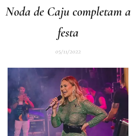
Noda de Caju completam a
festa
05/11/2022