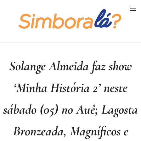
Solange Almeida faz show
‘Minha História 2’ neste
sábado (05) no Auê; Lagosta
Bronzeada, Magníficos e