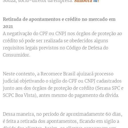
Souza, sócio-diretor da empresa.
Simbora
lá
?
Retirada de apontamentos e crédito no mercado em
2021
A negativação do CPF ou CNPJ nos órgãos de proteção ao
crédito só pode ser realizada se obedecidos alguns
requisitos legais previstos no Código de Defesa do
Consumidor.
Neste contexto, a Recomece Brasil ajuizará processo
judicial objetivando o sigilo do CPF ou CNPJ cadastrados
junto aos dos órgãos de proteção de crédito (Serasa SPC e
SCPC Boa Vista), antes mesmo do pagamento da dívida.
Dessa maneira, no período de aproximadamente 60 dias,
é feita a retirada dos apontamentos, ficando em sigilo a