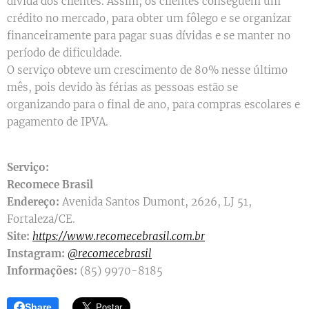
dívida dos clientes. Assim, os clientes conseguem um
crédito no mercado, para obter um fôlego e se organizar
financeiramente para pagar suas dívidas e se manter no
período de dificuldade.
O serviço obteve um crescimento de 80% nesse último
mês, pois devido às férias as pessoas estão se
organizando para o final de ano, para compras escolares e
pagamento de IPVA.
Serviço:
Recomece Brasil
Endereço:
Avenida Santos Dumont, 2626, LJ 51,
Fortaleza/CE.
Site:
https://www.recomecebrasil.com.br
Instagram:
@recomecebrasil
Informações:
(85) 9970-8185
Share