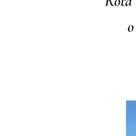
Rota 
o