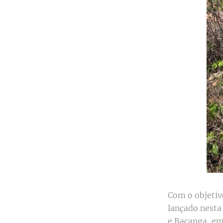
Com o objetivo
lançado nesta
e Bacanga, em