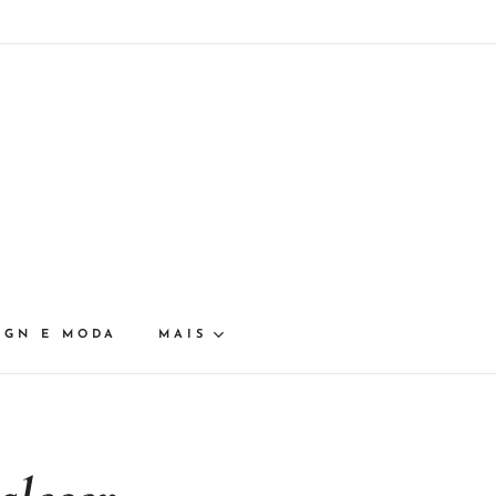
IGN E MODA
MAIS