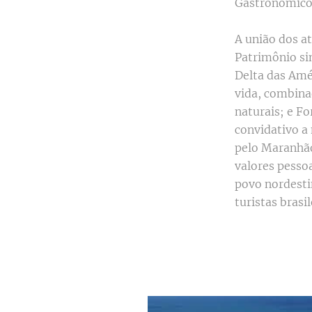
Gastronômico 
A união dos at
Patrimônio si
Delta das Amé
vida, combina
naturais; e Fo
convidativo a
pelo Maranhão
valores pessoa
povo nordesti
turistas brasi