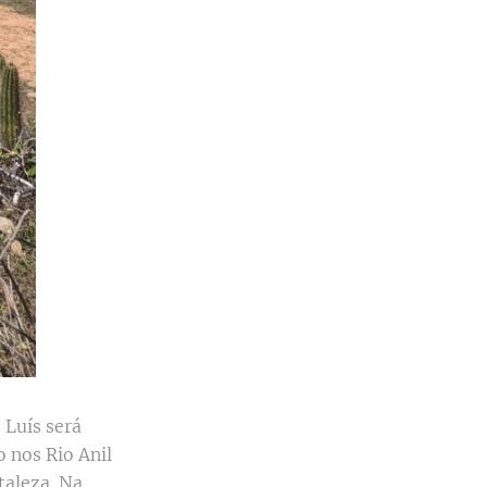
 Luís será
 nos Rio Anil
taleza. Na