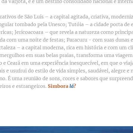
da Varjota, e é um destino consolidado nacional e inter
rativos de São Luís – a capital agitada, criativa, modern
ngular tombado pela Unesco; Tutóia – a cidade porta de 
ricas; Jericoacoara – que revela a natureza como principa
da com uma noite de festas; Paracuru - com suas dunas e
rtaleza – a capital moderna, rica em história e com um c
 mergulhos em suas belas praias, transforma uma viagem 
 e Ceará em uma experiência inesquecível, em que o viaja
is e usufrui do estilo de vida simples, saudável, alegre e 
no. É uma reunião de sons, cores e sabores que surpreend
leiros e estrangeiros.
Simbora
lá
?