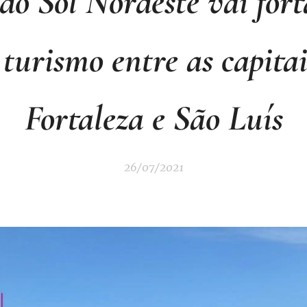
do Sol Nordeste vai fort
 turismo entre as capita
Fortaleza e São Luís
26/07/2021