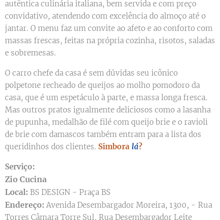
autêntica culinária italiana, bem servida e com preço
convidativo, atendendo com excelência do almoço até o
jantar. O menu faz um convite ao afeto e ao conforto com
massas frescas, feitas na própria cozinha, risotos, saladas
e sobremesas.
O carro chefe da casa é sem dúvidas seu icônico
polpetone recheado de queijos ao molho pomodoro da
casa, que é um espetáculo à parte, e massa longa fresca.
Mas outros pratos igualmente deliciosos como a lasanha
de pupunha, medalhão de filé com queijo brie e o ravioli
de brie com damascos também entram para a lista dos
queridinhos dos clientes.
Simbora
lá
?
Serviço:
Zio Cucina
Local:
BS DESIGN - Praça BS
Endereço:
Avenida Desembargador Moreira, 1300, - Rua
Torres Câmara Torre Sul, Rua Desembargador Leite