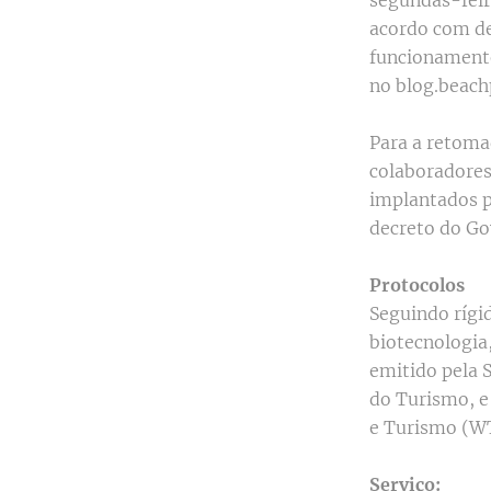
acordo com de
funcionamento
no blog.beach
Para a retoma
colaboradores
implantados p
decreto do Go
Protocolos
Seguindo rígi
biotecnologia
emitido pela 
do Turismo, e
e Turismo (
Serviço: