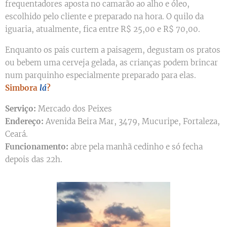
frequentadores aposta no camarão ao alho e óleo,
escolhido pelo cliente e preparado na hora. O quilo da
iguaria, atualmente, fica entre R$ 25,00 e R$ 70,00.
Enquanto os pais curtem a paisagem, degustam os pratos
ou bebem uma cerveja gelada, as crianças podem brincar
num parquinho especialmente preparado para elas.
Simbora
lá
?
Serviço:
Mercado dos Peixes
Endereço:
Avenida Beira Mar, 3479, Mucuripe, Fortaleza,
Ceará.
Funcionamento:
abre pela manhã cedinho e só fecha
depois das 22h.