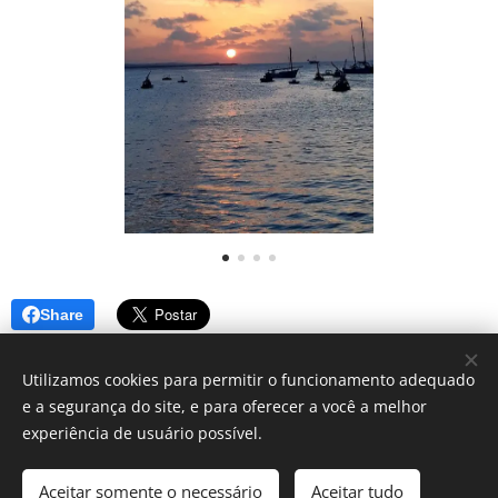
Share
Utilizamos cookies para permitir o funcionamento adequado
e a segurança do site, e para oferecer a você a melhor
Simbora lá? - Blog de dicas
experiência de usuário possível.
Instagram:
@blog_simborala
Aceitar somente o necessário
Aceitar tudo