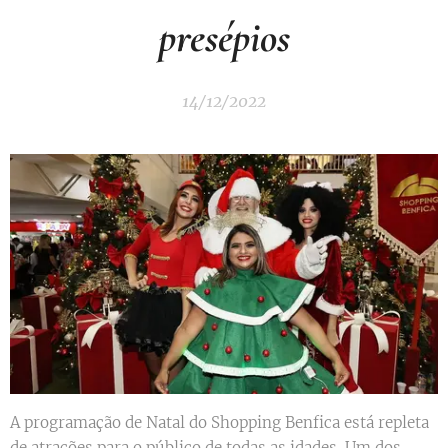
presépios
14/12/2022
A programação de Natal do Shopping Benfica está repleta
de atrações para o público de todas as idades. Um dos