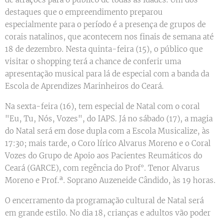
destaques que o empreendimento preparou
especialmente para o período é a presença de grupos de
corais natalinos, que acontecem nos finais de semana até
18 de dezembro. Nesta quinta-feira (15), o público que
visitar o shopping terá a chance de conferir uma
apresentação musical para lá de especial com a banda da
Escola de Aprendizes Marinheiros do Ceará.
Na sexta-feira (16), tem especial de Natal com o coral
"Eu, Tu, Nós, Vozes", do IAPS. Já no sábado (17), a magia
do Natal será em dose dupla com a Escola Musicalize, às
17:30; mais tarde, o Coro lírico Alvarus Moreno e o Coral
Vozes do Grupo de Apoio aos Pacientes Reumáticos do
Ceará (GARCE), com regência do Prof°. Tenor Alvarus
Moreno e Prof.ª. Soprano Auzeneide Cândido, às 19 horas.
O encerramento da programação cultural de Natal será
em grande estilo. No dia 18, crianças e adultos vão poder