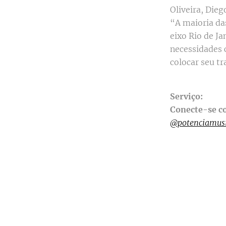
Oliveira, Dieg
“A maioria da
eixo Rio de Ja
necessidades 
colocar seu t
Serviço:
Conecte-se c
@potenciamus