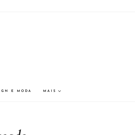
IGN E MODA
MAIS