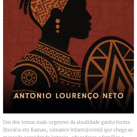
Um dos temas mais urgentes da atualidade ganha forma
literária em Kamau, romance infantojuvenil que chega ao