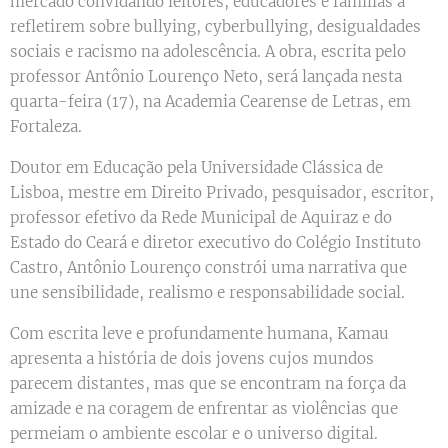
mercado convidando leitores, educadores e famílias a
refletirem sobre bullying, cyberbullying, desigualdades
sociais e racismo na adolescência. A obra, escrita pelo
professor Antônio Lourenço Neto, será lançada nesta
quarta-feira (17), na Academia Cearense de Letras, em
Fortaleza.
Doutor em Educação pela Universidade Clássica de
Lisboa, mestre em Direito Privado, pesquisador, escritor,
professor efetivo da Rede Municipal de Aquiraz e do
Estado do Ceará e diretor executivo do Colégio Instituto
Castro, Antônio Lourenço constrói uma narrativa que
une sensibilidade, realismo e responsabilidade social.
Com escrita leve e profundamente humana, Kamau
apresenta a história de dois jovens cujos mundos
parecem distantes, mas que se encontram na força da
amizade e na coragem de enfrentar as violências que
permeiam o ambiente escolar e o universo digital.