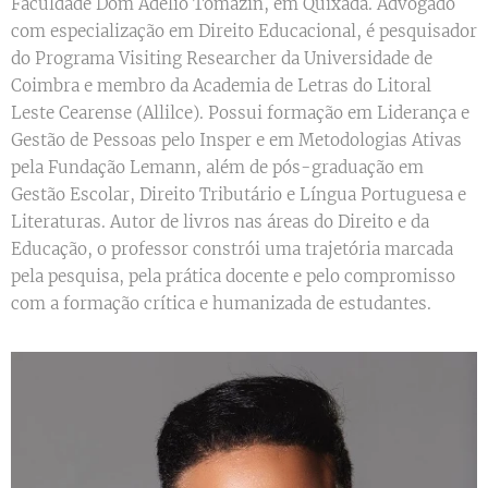
Faculdade Dom Adélio Tomazin, em Quixadá. Advogado
com especialização em Direito Educacional, é pesquisador
do Programa Visiting Researcher da Universidade de
Coimbra e membro da Academia de Letras do Litoral
Leste Cearense (Allilce). Possui formação em Liderança e
Gestão de Pessoas pelo Insper e em Metodologias Ativas
pela Fundação Lemann, além de pós-graduação em
Gestão Escolar, Direito Tributário e Língua Portuguesa e
Literaturas. Autor de livros nas áreas do Direito e da
Educação, o professor constrói uma trajetória marcada
pela pesquisa, pela prática docente e pelo compromisso
com a formação crítica e humanizada de estudantes.