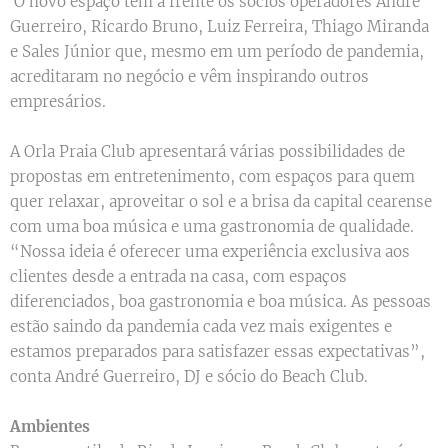
O novo espaço tem à frente os sócios operadores André
Guerreiro, Ricardo Bruno, Luiz Ferreira, Thiago Miranda
e Sales Júnior que, mesmo em um período de pandemia,
acreditaram no negócio e vêm inspirando outros
empresários.
A Orla Praia Club apresentará várias possibilidades de
propostas em entretenimento, com espaços para quem
quer relaxar, aproveitar o sol e a brisa da capital cearense
com uma boa música e uma gastronomia de qualidade.
“Nossa ideia é oferecer uma experiência exclusiva aos
clientes desde a entrada na casa, com espaços
diferenciados, boa gastronomia e boa música. As pessoas
estão saindo da pandemia cada vez mais exigentes e
estamos preparados para satisfazer essas expectativas”,
conta André Guerreiro, DJ e sócio do Beach Club.
Ambientes