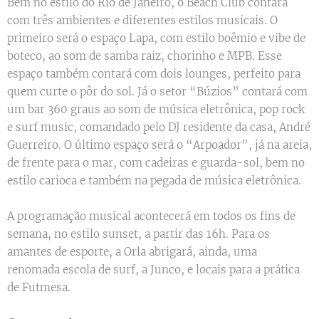
Bem no estilo do Rio de Janeiro, o Beach Club contará
com três ambientes e diferentes estilos musicais. O
primeiro será o espaço Lapa, com estilo boêmio e vibe de
boteco, ao som de samba raiz, chorinho e MPB. Esse
espaço também contará com dois lounges, perfeito para
quem curte o pôr do sol. Já o setor “Búzios” contará com
um bar 360 graus ao som de música eletrônica, pop rock
e surf music, comandado pelo DJ residente da casa, André
Guerreiro. O último espaço será o “Arpoador”, já na areia,
de frente para o mar, com cadeiras e guarda-sol, bem no
estilo carioca e também na pegada de música eletrônica.
A programação musical acontecerá em todos os fins de
semana, no estilo sunset, a partir das 16h. Para os
amantes de esporte, a Orla abrigará, ainda, uma
renomada escola de surf, a Junco, e locais para a prática
de Futmesa.