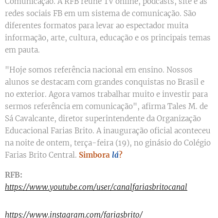
Comunicação. A RFB reúne TV online, podcasts, site e as
redes sociais FB em um sistema de comunicação. São
diferentes formatos para levar ao espectador muita
informação, arte, cultura, educação e os principais temas
em pauta.
"Hoje somos referência nacional em ensino. Nossos
alunos se destacam com grandes conquistas no Brasil e
no exterior. Agora vamos trabalhar muito e investir para
sermos referência em comunicação", afirma Tales M. de
Sá Cavalcante, diretor superintendente da Organização
Educacional Farias Brito. A inauguração oficial aconteceu
na noite de ontem, terça-feira (19), no ginásio do Colégio
Farias Brito Central.
Simbora
lá
?
RFB:
https://www.youtube.com/user/canalfariasbritocanal
https://www.instagram.com/fariasbrito/