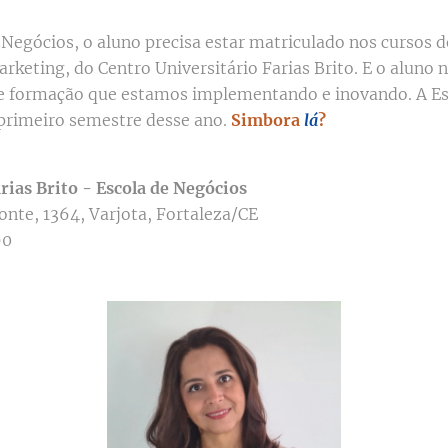
 Negócios, o aluno precisa estar matriculado nos cursos 
rketing, do Centro Universitário Farias Brito. E o aluno 
de formação que estamos implementando e inovando. A Es
primeiro semestre desse ano.
Simbora
lá
?
rias Brito - Escola de Negócios
nte, 1364, Varjota, Fortaleza/CE
90