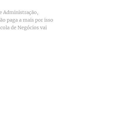
de Administração,
não paga a mais por isso
cola de Negócios vai