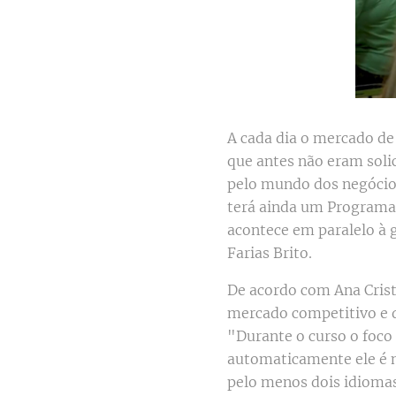
A cada dia o mercado de
que antes não eram soli
pelo mundo dos negócios
terá ainda um Programa 
acontece em paralelo à g
Farias Brito.
De acordo com Ana Crist
mercado competitivo e de
"Durante o curso o foco
automaticamente ele é m
pelo menos dois idiomas