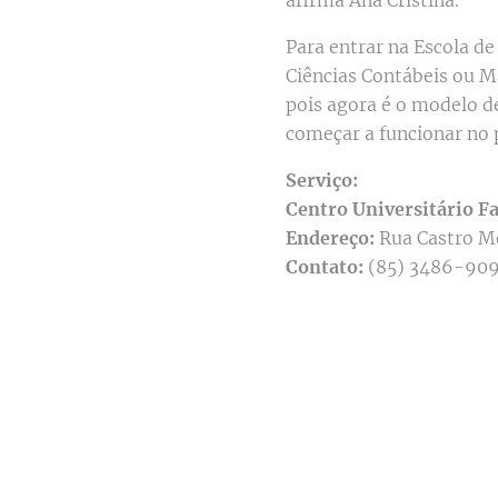
afirma Ana Cristina.
Para entrar na Escola de
Ciências Contábeis ou Ma
pois agora é o modelo 
começar a funcionar no 
Serviço:
Centro Universitário Fa
Endereço:
Rua Castro Mo
Contato:
(85) 3486-90