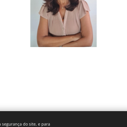
 segurança do site, e para
Contato: b