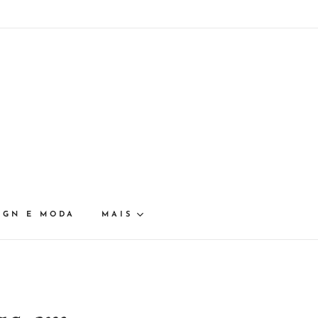
IGN E MODA
MAIS