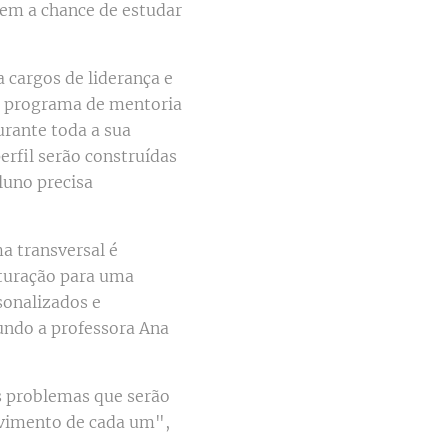
 tem a chance de estudar
 cargos de liderança e
um programa de mentoria
urante toda a sua
erfil serão construídas
luno precisa
a transversal é
uturação para uma
sonalizados e
undo a professora Ana
us problemas que serão
olvimento de cada um",