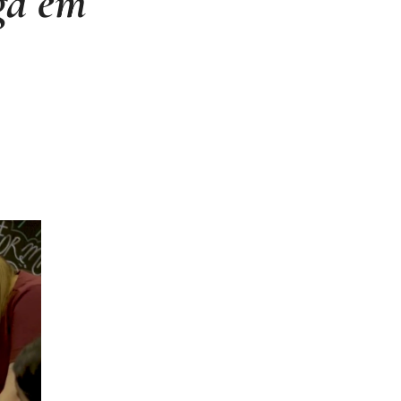
ga em