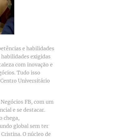
etências e habilidades
 habilidades exigidas
taleza com inovação e
ócios. Tudo isso
 Centro Universitário
e Negócios FB, com um
cial e se destacar.
o chega,
mundo global sem ter
Cristina. O núcleo de