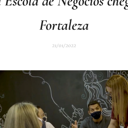
 Escola de Negócios che
Fortaleza
21/01/2022