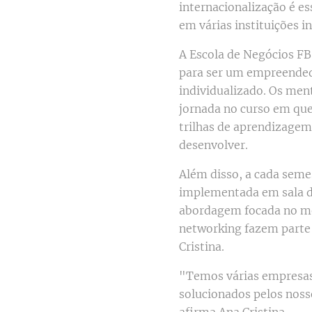
internacionalização é es
em várias instituições i
A Escola de Negócios FB
para ser um empreendedo
individualizado. Os men
jornada no curso em que 
trilhas de aprendizagem
desenvolver.
Além disso, a cada seme
implementada em sala de
abordagem focada no me
networking fazem parte 
Cristina.
"Temos várias empresas 
solucionados pelos noss