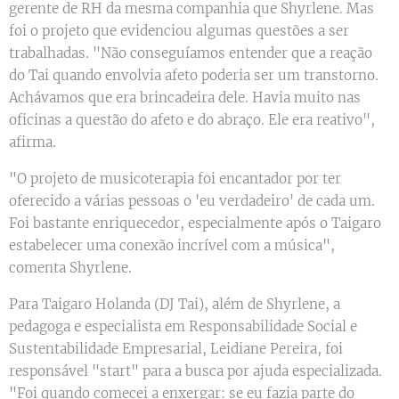
gerente de RH da mesma companhia que Shyrlene. Mas
foi o projeto que evidenciou algumas questões a ser
trabalhadas. "Não conseguíamos entender que a reação
do Tai quando envolvia afeto poderia ser um transtorno.
Achávamos que era brincadeira dele. Havia muito nas
oficinas a questão do afeto e do abraço. Ele era reativo",
afirma.
"O projeto de musicoterapia foi encantador por ter
oferecido a várias pessoas o 'eu verdadeiro' de cada um.
Foi bastante enriquecedor, especialmente após o Taigaro
estabelecer uma conexão incrível com a música",
comenta Shyrlene.
Para Taigaro Holanda (DJ Tai), além de Shyrlene, a
pedagoga e especialista em Responsabilidade Social e
Sustentabilidade Empresarial, Leidiane Pereira, foi
responsável "start" para a busca por ajuda especializada.
"Foi quando comecei a enxergar: se eu fazia parte do