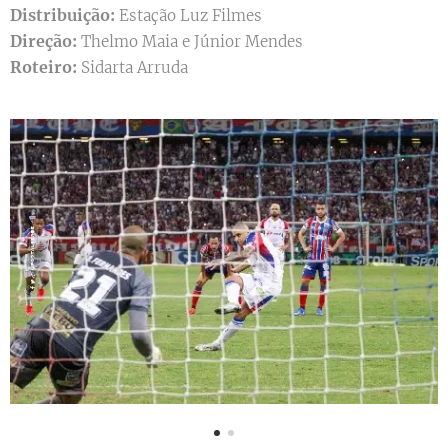
Distribuição:
Estação Luz Filmes
Direção:
Thelmo Maia e Júnior Mendes
Roteiro:
Sidarta Arruda