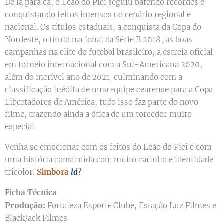
De lá para cá, o Leão do Pici seguiu batendo recordes e
conquistando feitos imensos no cenário regional e
nacional. Os títulos estaduais, a conquista da Copa do
Nordeste, o título nacional da Série B 2018, as boas
campanhas na elite do futebol brasileiro, a estreia oficial
em torneio internacional com a Sul-Americana 2020,
além do incrível ano de 2021, culminando com a
classificação inédita de uma equipe cearense para a Copa
Libertadores de América, tudo isso faz parte do novo
filme, trazendo ainda a ótica de um torcedor muito
especial
Venha se emocionar com os feitos do Leão do Pici e com
uma história construída com muito carinho e identidade
tricolor.
Simbora
lá
?
Ficha Técnica
Produção:
Fortaleza Esporte Clube, Estação Luz Filmes e
BlackJack Filmes