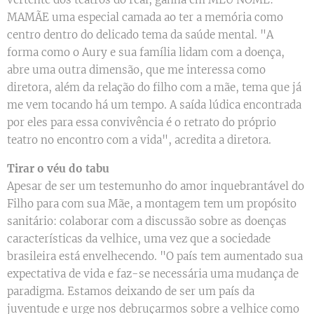
MAMÃE uma especial camada ao ter a memória como
centro dentro do delicado tema da saúde mental. "A
forma como o Aury e sua família lidam com a doença,
abre uma outra dimensão, que me interessa como
diretora, além da relação do filho com a mãe, tema que já
me vem tocando há um tempo. A saída lúdica encontrada
por eles para essa convivência é o retrato do próprio
teatro no encontro com a vida", acredita a diretora.
Tirar o véu do tabu
Apesar de ser um testemunho do amor inquebrantável do
Filho para com sua Mãe, a montagem tem um propósito
sanitário: colaborar com a discussão sobre as doenças
características da velhice, uma vez que a sociedade
brasileira está envelhecendo. "O país tem aumentado sua
expectativa de vida e faz-se necessária uma mudança de
paradigma. Estamos deixando de ser um país da
juventude e urge nos debruçarmos sobre a velhice como