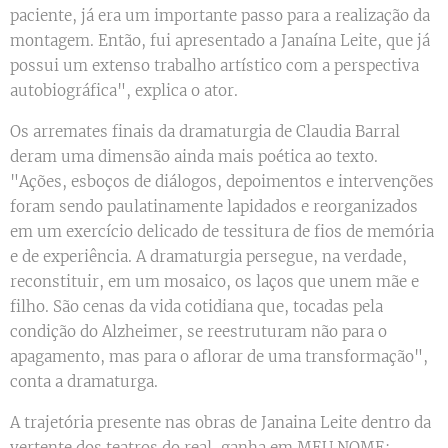
paciente, já era um importante passo para a realização da
montagem. Então, fui apresentado a Janaína Leite, que já
possui um extenso trabalho artístico com a perspectiva
autobiográfica", explica o ator.
Os arremates finais da dramaturgia de Claudia Barral
deram uma dimensão ainda mais poética ao texto.
"Ações, esboços de diálogos, depoimentos e intervenções
foram sendo paulatinamente lapidados e reorganizados
em um exercício delicado de tessitura de fios de memória
e de experiência. A dramaturgia persegue, na verdade,
reconstituir, em um mosaico, os laços que unem mãe e
filho. São cenas da vida cotidiana que, tocadas pela
condição do Alzheimer, se reestruturam não para o
apagamento, mas para o aflorar de uma transformação",
conta a dramaturga.
A trajetória presente nas obras de Janaina Leite dentro da
vertente dos teatros do real, ganha em MEU NOME: