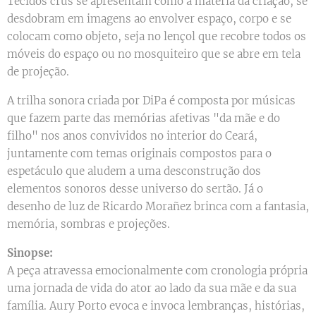
Tecidos crus se apresentam como a matéria da criação, se
desdobram em imagens ao envolver espaço, corpo e se
colocam como objeto, seja no lençol que recobre todos os
móveis do espaço ou no mosquiteiro que se abre em tela
de projeção.
A trilha sonora criada por DiPa é composta por músicas
que fazem parte das memórias afetivas "da mãe e do
filho" nos anos convividos no interior do Ceará,
juntamente com temas originais compostos para o
espetáculo que aludem a uma desconstrução dos
elementos sonoros desse universo do sertão. Já o
desenho de luz de Ricardo Morañez brinca com a fantasia,
memória, sombras e projeções.
Sinopse:
A peça atravessa emocionalmente com cronologia própria
uma jornada de vida do ator ao lado da sua mãe e da sua
família. Aury Porto evoca e invoca lembranças, histórias,