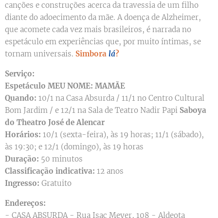
canções e construções acerca da travessia de um filho
diante do adoecimento da mãe. A doença de Alzheimer,
que acomete cada vez mais brasileiros, é narrada no
espetáculo em experiências que, por muito íntimas, se
tornam universais.
Simbora
lá
?
Serviço:
Espetáculo MEU NOME: MAMÃE
Quando:
10/1 na Casa Absurda / 11/1 no Centro Cultural
Bom Jardim / e 12/1 na Sala de Teatro Nadir Papi
Saboya
do Theatro José de Alencar
Horários:
10/1 (sexta-feira), às 19 horas; 11/1 (sábado),
às 19:30; e 12/1 (domingo), às 19 horas
Duração:
50 minutos
Classificação indicativa:
12 anos
Ingresso:
Gratuito
Endereços:
- CASA ABSURDA - Rua Isac Meyer, 108 - Aldeota