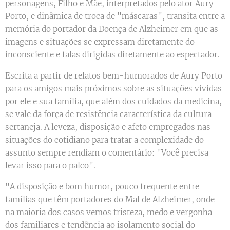
personagens, Filho e Mãe, interpretados pelo ator Aury
Porto, e dinâmica de troca de "máscaras", transita entre a
memória do portador da Doença de Alzheimer em que as
imagens e situações se expressam diretamente do
inconsciente e falas dirigidas diretamente ao espectador.
Escrita a partir de relatos bem-humorados de Aury Porto
para os amigos mais próximos sobre as situações vividas
por ele e sua família, que além dos cuidados da medicina,
se vale da força de resistência característica da cultura
sertaneja. A leveza, disposição e afeto empregados nas
situações do cotidiano para tratar a complexidade do
assunto sempre rendiam o comentário: "Você precisa
levar isso para o palco".
"A disposição e bom humor, pouco frequente entre
famílias que têm portadores do Mal de Alzheimer, onde
na maioria dos casos vemos tristeza, medo e vergonha
dos familiares e tendência ao isolamento social do