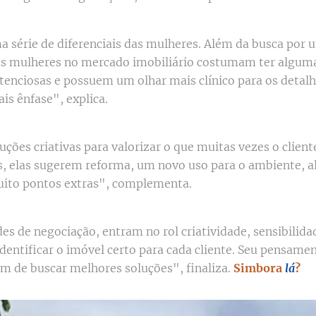
a série de diferenciais das mulheres. Além da busca por 
 as mulheres no mercado imobiliário costumam ter algum
enciosas e possuem um olhar mais clínico para os detalh
is ênfase", explica.
uções criativas para valorizar o que muitas vezes o clien
os, elas sugerem reforma, um novo uso para o ambiente, 
ito pontos extras", complementa.
es de negociação, entram no rol criatividade, sensibilida
dentificar o imóvel certo para cada cliente. Seu pensame
m de buscar melhores soluções", finaliza.
Simbora
lá
?