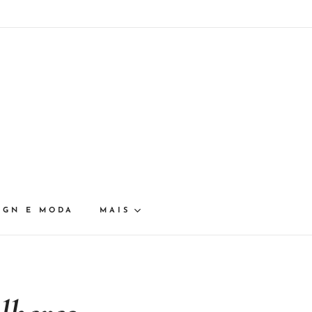
IGN E MODA
MAIS