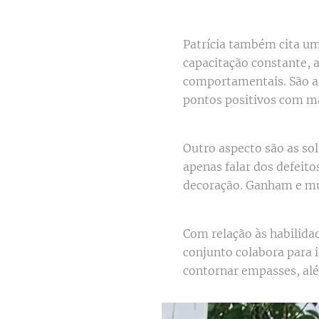
Patrícia também cita um
capacitação constante,
comportamentais. São at
pontos positivos com ma
Outro aspecto são as sol
apenas falar dos defeit
decoração. Ganham e mu
Com relação às habilidad
conjunto colabora para i
contornar empasses, alé