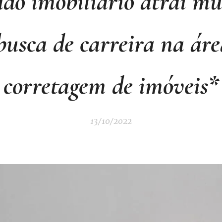
do imobiliário atrai mu
busca de carreira na áre
corretagem de imóveis*
13/10/2022