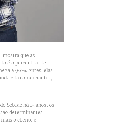
P, mostra que as
o é o percentual de
hega a 96%. Antes, elas
inda cita comerciantes,
 do Sebrae há 15 anos, os
 são determinantes.
mais o cliente e