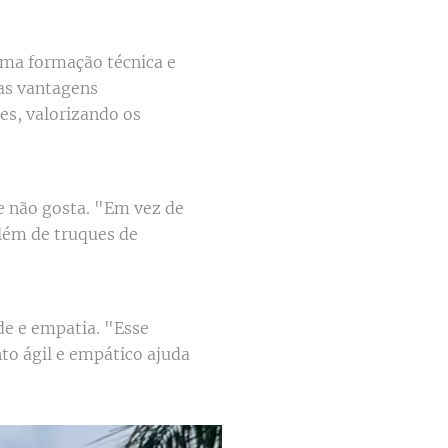
uma formação técnica e
as vantagens
es, valorizando os
te não gosta. "Em vez de
além de truques de
de e empatia. "Esse
nto ágil e empático ajuda