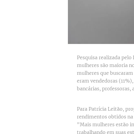
Pesquisa realizada pelo
mulheres são maioria n
mulheres que buscaram s
eram vendedoras (11%), 
bancárias, professoras, 
Para Patrícia Leitão, pr
rendimentos obtidos na 
"Mais mulheres estão in
trabalhando em suas estr