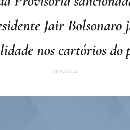
a Provisória sancionad
esidente Jair Bolsonaro j
lidade nos cartórios do 
01/07/2022