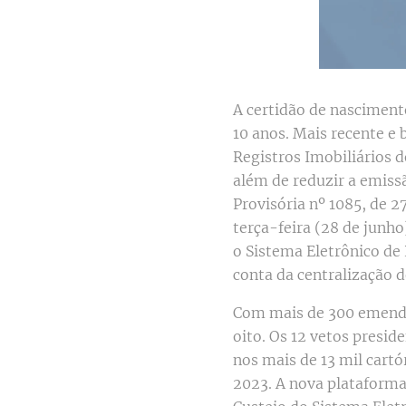
A certidão de nasciment
10 anos. Mais recente e
Registros Imobiliários d
além de reduzir a emiss
Provisória nº 1085, de 
terça-feira (28 de junho
o Sistema Eletrônico de 
conta da centralização d
Com mais de 300 emenda
oito. Os 12 vetos presid
nos mais de 13 mil cartó
2023. A nova plataforma