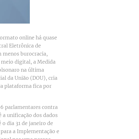
formato online há quase
ral Eletrônica de
om menos burocracia,
meio digital, a Medida
olsonaro na última
ial da União (DOU), cria
va plataforma fica por
66 parlamentares contra
ê a unificação dos dados
 o dia 31 de janeiro de
o para a Implementação e