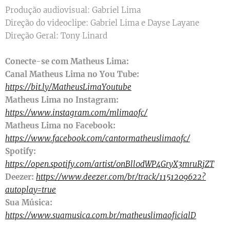
Produção audiovisual: Gabriel Lima
Direção do videoclipe: Gabriel Lima e Dayse Layane
Direção Geral: Tony Linard
Conecte-se com Matheus Lima:
Canal Matheus Lima no You Tube:
https://bit.ly/MatheusLimaYoutube
Matheus Lima no Instagram:
https://www.instagram.com/mlimaofc/
Matheus Lima no Facebook:
https://www.facebook.com/cantormatheuslimaofc/
Spotify:
https://open.spotify.com/artist/0nBll0dWP4GryX3mruRjZT
Deezer:
https://www.deezer.com/br/track/1151209622?
autoplay=true
Sua Música:
https://www.suamusica.com.br/matheuslimaoficialD