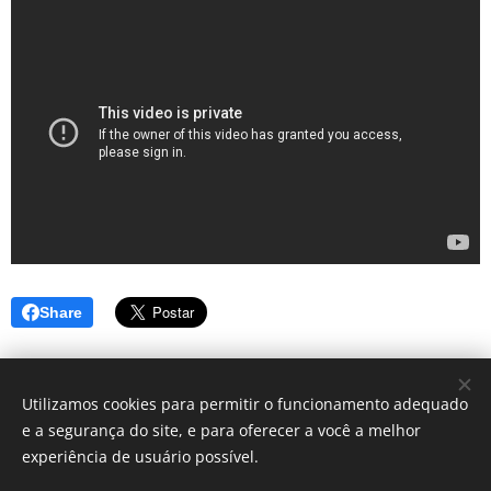
Share
Utilizamos cookies para permitir o funcionamento adequado
e a segurança do site, e para oferecer a você a melhor
Simbora lá? - Blog de dicas
experiência de usuário possível.
Instagram:
@blog_simborala