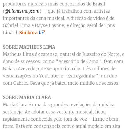
produtores musicais mais concorridos do Brasil
(
@blenermaycom
) -, que já trabalhou com artistas
importantes da cena musical. A direção de vídeo é de
Gabriel Lima e Dayse Layane; e direção geral de Tony
Linard.
Simbora
lá
?
SOBRE MATHEUS LIMA
Matheus Lima é cearense, natural de Juazeiro do Norte, e
dono de sucessos, como “Acessório de Cama”, feat. com
Naiara Azevedo, que se aproxima dos três milhões de
visualizações no YouTube; e “Esfregadinha”, um duo
com Gabriel Gava que já bateu meio milhão de acessos.
SOBRE MARIA CLARA
Maria Clara é uma das grandes revelações da música
sertaneja. Ao adotar essa vertente musical, ficou
rapidamente conhecida pelo tom de voz – firme e bem
forte. Está em consonância com o atual modelo em alta