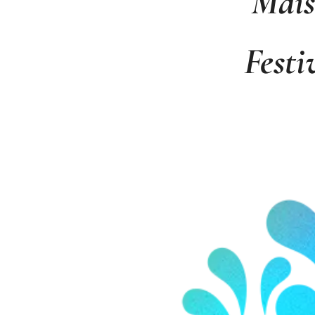
Mais
Festi