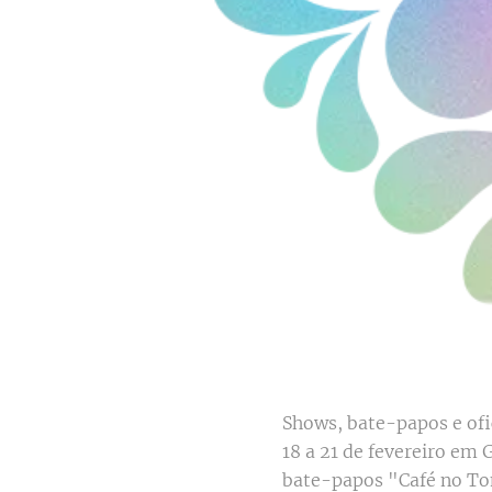
Shows, bate-papos e ofi
18 a 21 de fevereiro em 
bate-papos "Café no Tom