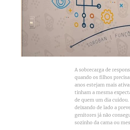
A sobrecarga de responsa
quando os filhos precis
anos estejam mais ativa
tinham a mesma expectat
de quem um dia cuidou. 
deixando de lado a prev
genitores já não conseg
sozinho da cama ou mes