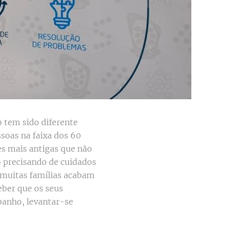
o tem sido diferente
soas na faixa dos 60
es mais antigas que não
o precisando de cuidados
 muitas famílias acabam
eber que os seus
banho, levantar-se