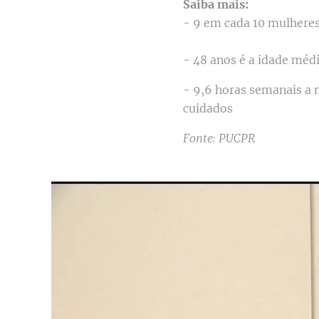
Saiba mais:
- 9 em cada 10 mulheres 
- 48 anos é a idade méd
- 9,6 horas semanais a 
cuidados
Fonte: PUCPR