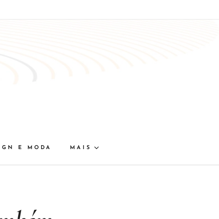
IGN E MODA
MAIS