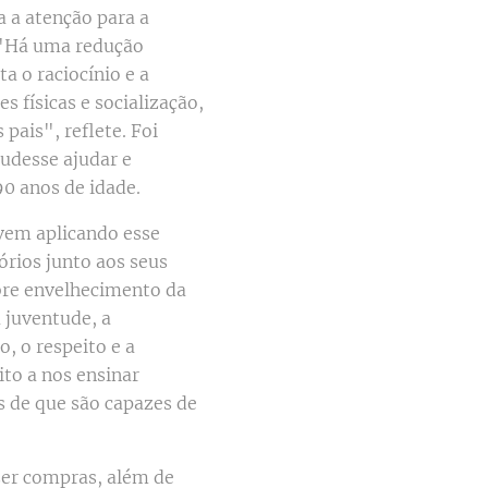
 a atenção para a
. "Há uma redução
a o raciocínio e a
 físicas e socialização,
ais", reflete. Foi
udesse ajudar e
0 anos de idade.
vem aplicando esse
órios junto aos seus
bre envelhecimento da
 juventude, a
, o respeito e a
to a nos ensinar
s de que são capazes de
azer compras, além de