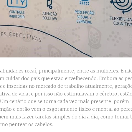
bilidades recaí, principalmente, entre as mulheres. E nã
am cuidar dos pais que estão envelhecendo. Embora as pes
s e inseridas no mercado de trabalho atualmente, geraçõ
iva de vida, e por isso não estimulavam o cérebro, estã
Um cenário que se torna cada vez mais presente, porém,
enção e então vem o esgotamento físico e mental ao perc
uem mais fazer tarefas simples do dia a dia, como tomar 
mo pentear os cabelos.