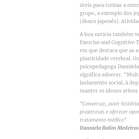
úteis para treinar a me
grupo, a exemplo dos jo
(ábaco japonês). Ativid
A boa notícia também v
Exercise and Cognitive 
em que destaca que as a
plasticidade cerebral. Ou
psicopedagoga Danniela
significa adoecer. "Muit
isolamento social, à de
manter os idosos ativos 
"Conversar, ouvir históri
prazerosas e oferecer op
tratamento médico"
Danniela Rolim Medeiros