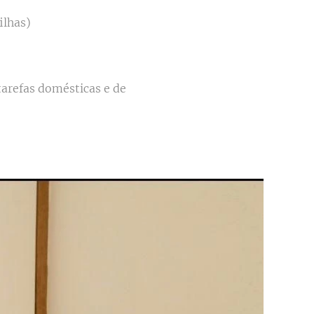
ilhas)
tarefas domésticas e de