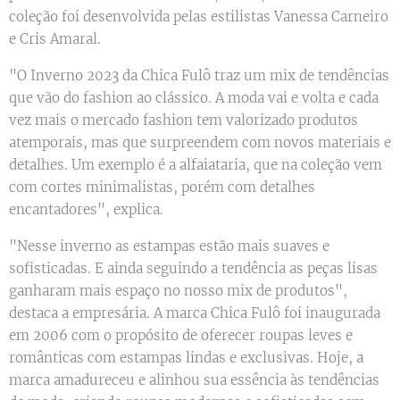
coleção foi desenvolvida pelas estilistas Vanessa Carneiro
e Cris Amaral.
"O Inverno 2023 da Chica Fulô traz um mix de tendências
que vão do fashion ao clássico. A moda vai e volta e cada
vez mais o mercado fashion tem valorizado produtos
atemporais, mas que surpreendem com novos materiais e
detalhes. Um exemplo é a alfaiataria, que na coleção vem
com cortes minimalistas, porém com detalhes
encantadores", explica.
"Nesse inverno as estampas estão mais suaves e
sofisticadas. E ainda seguindo a tendência as peças lisas
ganharam mais espaço no nosso mix de produtos",
destaca a empresária. A marca Chica Fulô foi inaugurada
em 2006 com o propósito de oferecer roupas leves e
românticas com estampas lindas e exclusivas. Hoje, a
marca amadureceu e alinhou sua essência às tendências