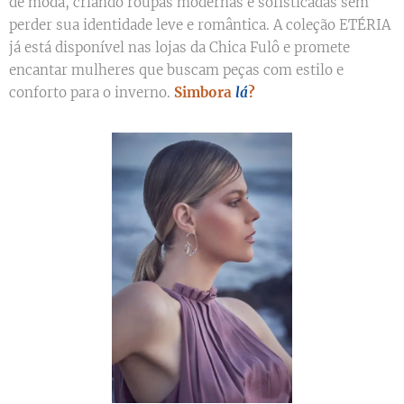
de moda, criando roupas modernas e sofisticadas sem
perder sua identidade leve e romântica. A coleção ETÉRIA
já está disponível nas lojas da Chica Fulô e promete
encantar mulheres que buscam peças com estilo e
conforto para o inverno.
Simbora
lá
?