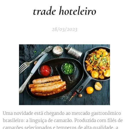
trade hoteleiro
28/03/2023
Uma novidade está chegando ao mercado gastronômico
brasileiro: a linguiça de camarão. Produzida com filés de
camarões selecionados e temperos de alta qualidade, a