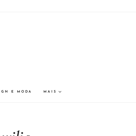
IGN E MODA
MAIS