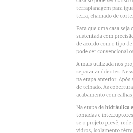
casa só pode ser construí
terraplanagem para igua
terra, chamado de corte
Para que uma casa seja c
sustentada com precisã
de acordo com o tipo de 
pode ser convencional ou
A mais utilizada nos pr
separar ambientes. Ness
na etapa anterior. Após
de telhado. As cobertura
acabamento com calhas, 
Na etapa de
hidráulica e
tomadas e interruptores
se o projeto prevê, rede
vidros, isolamento térm