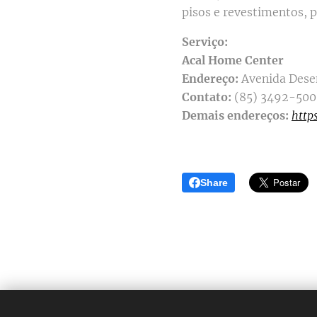
pisos e revestimentos, p
Serviço:
Acal Home Center
Endereço:
Avenida Dese
Contato:
(85) 3492-500
Demais endereços:
http
Share