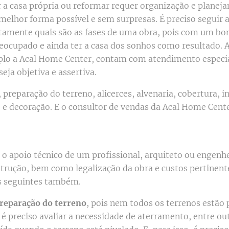
a casa própria ou reformar requer organização e planej
melhor forma possível e sem surpresas. É preciso seguir
atamente quais são as fases de uma obra, pois com um b
reocupado e ainda ter a casa dos sonhos como resultado. 
lo a Acal Home Center, contam com atendimento especia
eja objetiva e assertiva.
 preparação do terreno, alicerces, alvenaria, cobertura, in
 e decoração. E o consultor de vendas da Acal Home Cente
o o apoio técnico de um profissional, arquiteto ou engenhe
strução, bem como legalização da obra e custos pertinentes
s seguintes também.
reparação do terreno
, pois nem todos os terrenos estão
 é preciso avaliar a necessidade de aterramento, entre o