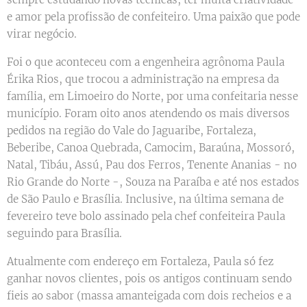
e amor pela profissão de confeiteiro. Uma paixão que pode
virar negócio.
Foi o que aconteceu com a engenheira agrônoma Paula
Érika Rios, que trocou a administração na empresa da
família, em Limoeiro do Norte, por uma confeitaria nesse
município. Foram oito anos atendendo os mais diversos
pedidos na região do Vale do Jaguaribe, Fortaleza,
Beberibe, Canoa Quebrada, Camocim, Baraúna, Mossoró,
Natal, Tibáu, Assú, Pau dos Ferros, Tenente Ananias - no
Rio Grande do Norte -, Souza na Paraíba e até nos estados
de São Paulo e Brasília. Inclusive, na última semana de
fevereiro teve bolo assinado pela chef confeiteira Paula
seguindo para Brasília.
Atualmente com endereço em Fortaleza, Paula só fez
ganhar novos clientes, pois os antigos continuam sendo
fieis ao sabor (massa amanteigada com dois recheios e a