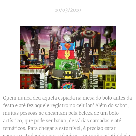
19/03/2019
Quem nunca deu aquela espiada na mesa do bolo antes da
festa e até fez aquele registro no celular? Além do sabor,
muitas pessoas se encantam pela beleza de um bolo
artístico, que pode ser baixo, de várias camadas e até
temáticos. Para chegar a este nível, é preciso estar
sempre estudando novas técnicas, ter muita criatividade