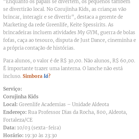
"Enquanto os papais se divertem, os pequenos também
se divertirão local. No Corujinha Kids, as crianças vão
brincar, interagir e se divertir", destaca a gerente de
Marketing da rede Greenlife, Keite Spessirits. As
brincadeiras incluem atividades My GYM, guerra de bolas
fofas, caça ao tesouro, disputa de Just Dance, cineminha e
a própria contação de histórias.
Para alunos, o valor é de R$ 30,00. Não alunos, R$ 60,00.
É importante trazer uma lanterna. O lanche não está
incluso.
Simbora
lá
?
Serviço:
Corujinha Kids
Local:
Greenlife Academias – Unidade Aldeota
Endereço:
Rua Professor Dias da Rocha, 800, Aldeota,
Fortaleza/CE
Data:
10/03 (sexta-feira)
Horário:
19:30 às 23:30