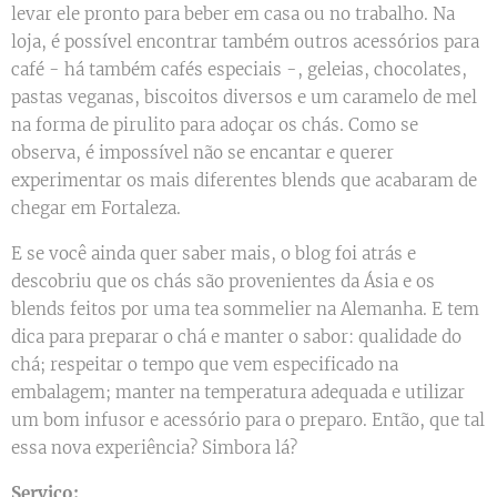
levar ele pronto para beber em casa ou no trabalho. Na
loja, é possível encontrar também outros acessórios para
café - há também cafés especiais -, geleias, chocolates,
pastas veganas, biscoitos diversos e um caramelo de mel
na forma de pirulito para adoçar os chás. Como se
observa, é impossível não se encantar e querer
experimentar os mais diferentes blends que acabaram de
chegar em Fortaleza.
E se você ainda quer saber mais, o blog foi atrás e
descobriu que os chás são provenientes da Ásia e os
blends feitos por uma tea sommelier na Alemanha. E tem
dica para preparar o chá e manter o sabor: qualidade do
chá; respeitar o tempo que vem especificado na
embalagem; manter na temperatura adequada e utilizar
um bom infusor e acessório para o preparo. Então, que tal
essa nova experiência? Simbora lá?
Serviço: