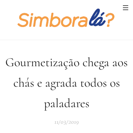
Gourmetização chega aos
chás e agrada todos os
paladares
11/03/2019