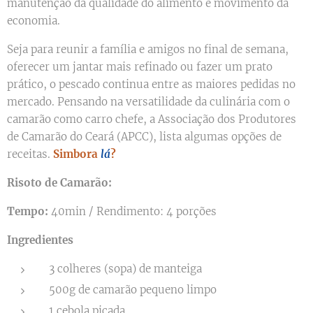
manutenção da qualidade do alimento e movimento da
economia.
Seja para reunir a família e amigos no final de semana,
oferecer um jantar mais refinado ou fazer um prato
prático, o pescado continua entre as maiores pedidas no
mercado. Pensando na versatilidade da culinária com o
camarão como carro chefe, a Associação dos Produtores
de Camarão do Ceará (APCC), lista algumas opções de
receitas.
Simbora
lá
?
Risoto de Camarão:
Tempo:
40min / Rendimento: 4 porções
Ingredientes
3 colheres (sopa) de manteiga
500g de camarão pequeno limpo
1 cebola picada