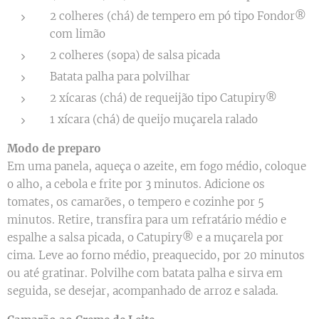
2 colheres (chá) de tempero em pó tipo Fondor®
com limão
2 colheres (sopa) de salsa picada
Batata palha para polvilhar
2 xícaras (chá) de requeijão tipo Catupiry®
1 xícara (chá) de queijo muçarela ralado
Modo de preparo
Em uma panela, aqueça o azeite, em fogo médio, coloque
o alho, a cebola e frite por 3 minutos. Adicione os
tomates, os camarões, o tempero e cozinhe por 5
minutos. Retire, transfira para um refratário médio e
espalhe a salsa picada, o Catupiry® e a muçarela por
cima. Leve ao forno médio, preaquecido, por 20 minutos
ou até gratinar. Polvilhe com batata palha e sirva em
seguida, se desejar, acompanhado de arroz e salada.