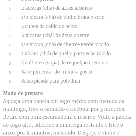
2 xícaras (chá) de arroz arbóreo
1/2 xícara (chá) de vinho branco seco
3 cubos de caldo de peixe
6 xícaras (chá) de água quente
1/2 xícara (chá) de cheiro-verde picado
1 xícara (chá) de queijo parmesão ralado
3 colheres (sopa) de requeijão cremoso
Sal e pimenta-do-reino a gosto
Salsa picada para polvilhar
Modo de preparo
Aqueça uma panela em fogo médio com metade da
manteiga, frite o camarão e a cebola por 3 minutos.
Retire com uma escumadeira e reserve. Volte a panela
ao fogo alto, adicione a manteiga restante e frite o
arroz por 3 minutos, mexendo. Despeje o vinho e