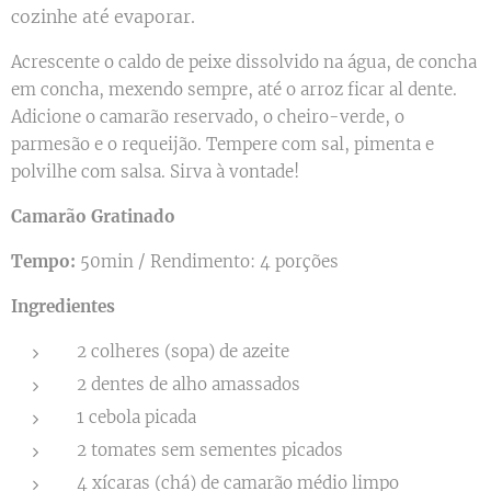
cozinhe até evaporar.
Acrescente o caldo de peixe dissolvido na água, de concha
em concha, mexendo sempre, até o arroz ficar al dente.
Adicione o camarão reservado, o cheiro-verde, o
parmesão e o requeijão. Tempere com sal, pimenta e
polvilhe com salsa. Sirva à vontade!
Camarão Gratinado
Tempo:
50min / Rendimento: 4 porções
Ingredientes
2 colheres (sopa) de azeite
2 dentes de alho amassados
1 cebola picada
2 tomates sem sementes picados
4 xícaras (chá) de camarão médio limpo