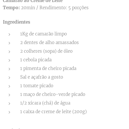
Camarão ao Creme de Leite
Tempo:
20min / Rendimento: 5 porções
Ingredientes
1Kg de camarão limpo
2 dentes de alho amassados
2 colheres (sopa) de óleo
1 cebola picada
1 pimenta de cheiro picada
Sal e açafrão a gosto
1 tomate picado
1 maço de cheiro-verde picado
1/2 xícara (chá) de água
1 caixa de creme de leite (200g)