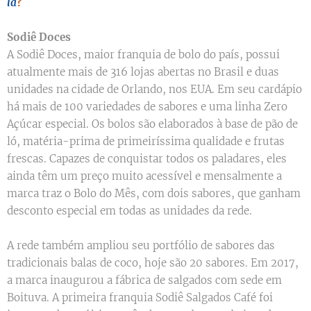
lá
?
Sodiê Doces
A Sodiê Doces, maior franquia de bolo do país, possui
atualmente mais de 316 lojas abertas no Brasil e duas
unidades na cidade de Orlando, nos EUA. Em seu cardápio
há mais de 100 variedades de sabores e uma linha Zero
Açúcar especial. Os bolos são elaborados à base de pão de
ló, matéria-prima de primeiríssima qualidade e frutas
frescas. Capazes de conquistar todos os paladares, eles
ainda têm um preço muito acessível e mensalmente a
marca traz o Bolo do Mês, com dois sabores, que ganham
desconto especial em todas as unidades da rede.
A rede também ampliou seu portfólio de sabores das
tradicionais balas de coco, hoje são 20 sabores. Em 2017,
a marca inaugurou a fábrica de salgados com sede em
Boituva. A primeira franquia Sodiê Salgados Café foi