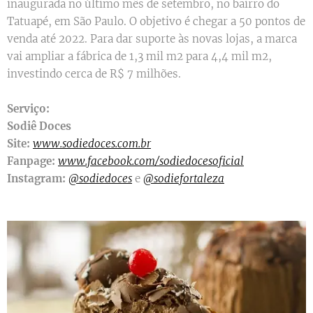
inaugurada no último mês de setembro, no bairro do
Tatuapé, em São Paulo. O objetivo é chegar a 50 pontos de
venda até 2022. Para dar suporte às novas lojas, a marca
vai ampliar a fábrica de 1,3 mil m2 para 4,4 mil m2,
investindo cerca de R$ 7 milhões.
Serviço:
Sodiê Doces
Site:
www.sodiedoces.com.br
Fanpage:
www.facebook.com/sodiedocesoficial
Instagram:
@sodiedoces
e
@sodiefortaleza