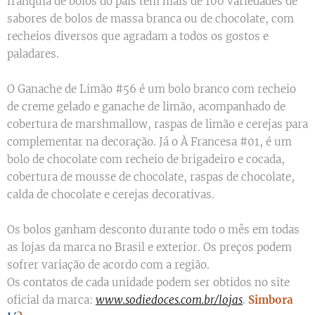
franquia de bolos do país tem mais de 100 variedades de
sabores de bolos de massa branca ou de chocolate, com
recheios diversos que agradam a todos os gostos e
paladares.
O Ganache de Limão #56 é um bolo branco com recheio
de creme gelado e ganache de limão, acompanhado de
cobertura de marshmallow, raspas de limão e cerejas para
complementar na decoração. Já o À Francesa #01, é um
bolo de chocolate com recheio de brigadeiro e cocada,
cobertura de mousse de chocolate, raspas de chocolate,
calda de chocolate e cerejas decorativas.
Os bolos ganham desconto durante todo o mês em todas
as lojas da marca no Brasil e exterior. Os preços podem
sofrer variação de acordo com a região.
Os contatos de cada unidade podem ser obtidos no site
oficial da marca:
www.sodiedoces.com.br/lojas
.
Simbora