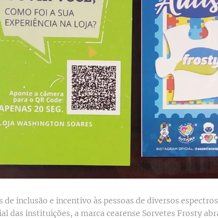
 de inclusão e incentivo às pessoas de diversos espectro
ial das instituições, a marca cearense Sorvetes Frosty ab