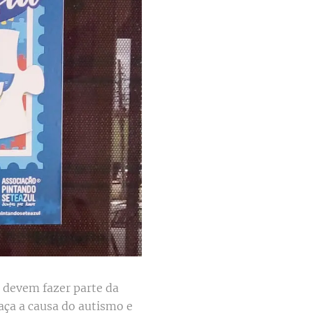
s devem fazer parte da
raça a causa do autismo e