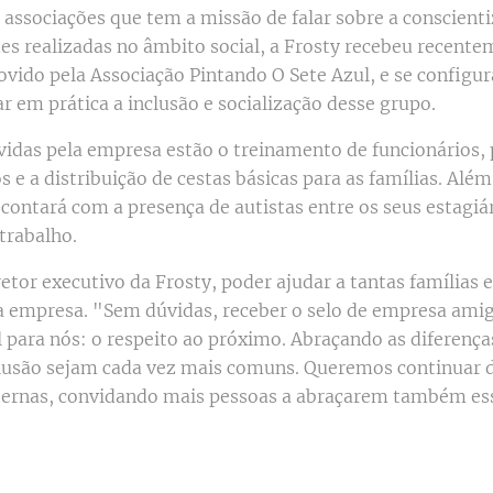
e associações que tem a missão de falar sobre a conscient
des realizadas no âmbito social, a Frosty recebeu recent
vido pela Associação Pintando O Sete Azul, e se configur
 em prática a inclusão e socialização desse grupo.
vidas pela empresa estão o treinamento de funcionários,
 e a distribuição de cestas básicas para as famílias. Alé
contará com a presença de autistas entre os seus estagiár
trabalho.
iretor executivo da Frosty, poder ajudar a tantas famílias 
 empresa. "Sem dúvidas, receber o selo de empresa amig
el para nós: o respeito ao próximo. Abraçando as diferenç
nclusão sejam cada vez mais comuns. Queremos continuar
xternas, convidando mais pessoas a abraçarem também ess