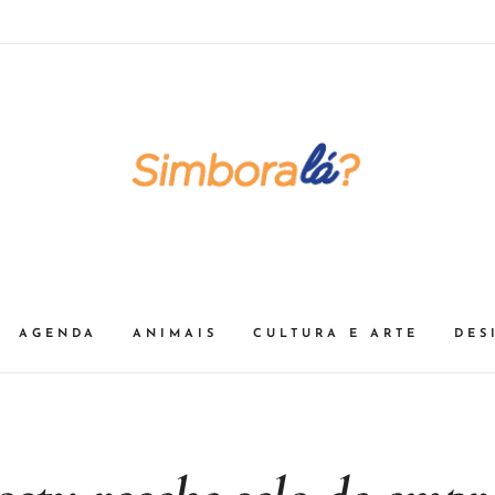
AGENDA
ANIMAIS
CULTURA E ARTE
DES