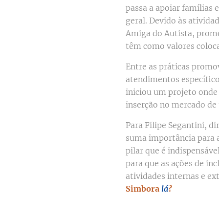
passa a apoiar famílias 
geral. Devido às ativida
Amiga do Autista, promo
têm como valores colocar
Entre as práticas promo
atendimentos específicos
iniciou um projeto onde 
inserção no mercado de 
Para Filipe Segantini, d
suma importância para a
pilar que é indispensáv
para que as ações de i
atividades internas e e
Simbora
lá
?