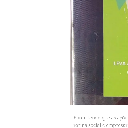
Entendendo que as ações
rotina social e empresar