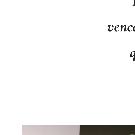
vence