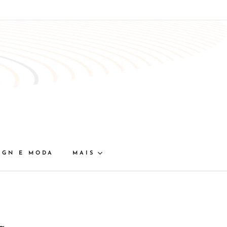
IGN E MODA
MAIS