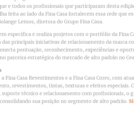
ue e todos os profissionais que participaram desta ediçã
olha feita ao lado da Fina Casa fortalecem essa rede que
Solange Lemos, diretora do Grupo Fina Casa.
em especifica e realiza projetos com o portfólio da Fina 
das principais iniciativas de relacionamento da marca c
onecta pontuação, reconhecimento, experiências e oport
mo parceira estratégica do mercado de alto padrão no Cea
a
 a Fina Casa Revestimentos e a Fina Casa Cores, com atua
to, revestimentos, tintas, texturas e efeitos especiais.
 suporte técnico e relacionamento com profissionais, o
 consolidando sua posição no segmento de alto padrão.
S