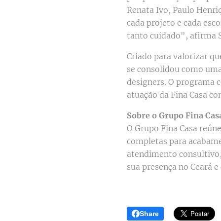
Renata Ivo, Paulo Henriq
cada projeto e cada esc
tanto cuidado", afirma 
Criado para valorizar qu
se consolidou como uma 
designers. O programa c
atuação da Fina Casa co
Sobre o Grupo Fina Cas
O Grupo Fina Casa reúne
completas para acabamen
atendimento consultivo,
sua presença no Ceará e
Share