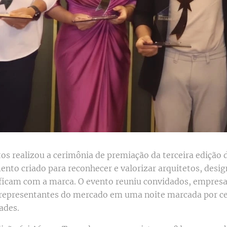
os realizou a cerimônia de premiação da terceira edição 
to criado para reconhecer e valorizar arquitetos, design
ificam com a marca. O evento reuniu convidados, empresa
e representantes do mercado em uma noite marcada por c
ades.