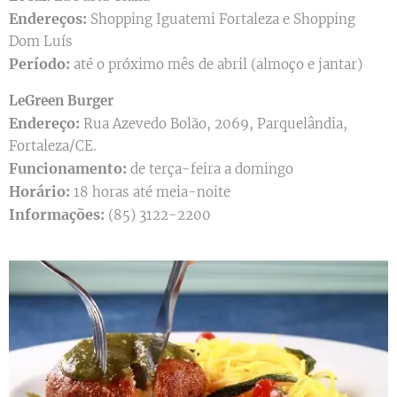
Endereços:
Shopping Iguatemi Fortaleza e Shopping
Dom Luís
Período:
até o próximo mês de abril (almoço e jantar)
LeGreen Burger
Endereço:
Rua Azevedo Bolão, 2069, Parquelândia,
Fortaleza/CE.
Funcionamento:
de terça-feira a domingo
Horário:
18 horas até meia-noite
Informações:
(85) 3122-2200