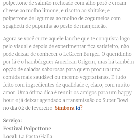
polpettone de salmão recheado com alho poró e cream
cheese ao molho limone, e risotto ao shitake; e
polpettone de legumes ao molho de cogumelos com
spaghetti de pupunha ao pesto de manjericão.
Agora se você curte aquele lanche que te conquista logo
pelo visual e depois de experimentar fica satisfeito, não
pode deixar de conhecer o LeGreen Burger. O queridinho
por lá é o hambúrguer American Origem, mas há também
opção de saladas saborosas para quem procura uma
comida mais saudável ou mesmo vegetarianas. E tudo
feito com ingredientes de qualidade e, claro, com muito
amor. Uma ótima dica é reunir os amigos para um happy
hour e já deixar agendado a transmissão do Super Bowl
no dia 02 de fevereiro.
Simbora
lá
?
Serviço:
Festival Polpettone
Local:
La Pasta Gialla