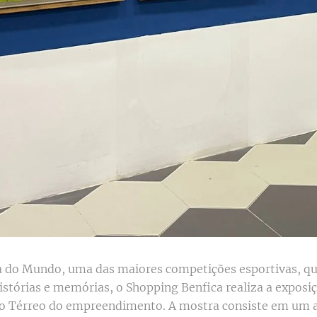
 do Mundo, uma das maiores competições esportivas, qu
histórias e memórias, o Shopping Benfica realiza a exposi
o Térreo do empreendimento. A mostra consiste em um a