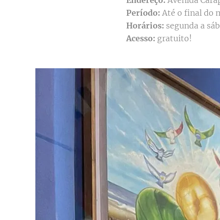
Endereço:
Avenida Carap
Período:
Até o final do
Horários:
segunda a sáb
Acesso:
gratuito!