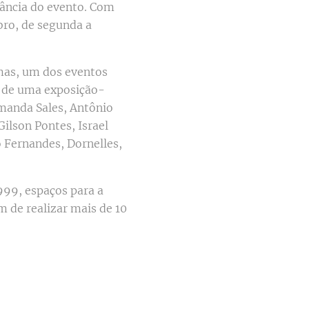
tância do evento. Com
mbro, de segunda a
rmas, um dos eventos
m de uma exposição-
manda Sales, Antônio
Gilson Pontes, Israel
o Fernandes, Dornelles,
999, espaços para a
m de realizar mais de 10