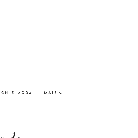
IGN E MODA
MAIS