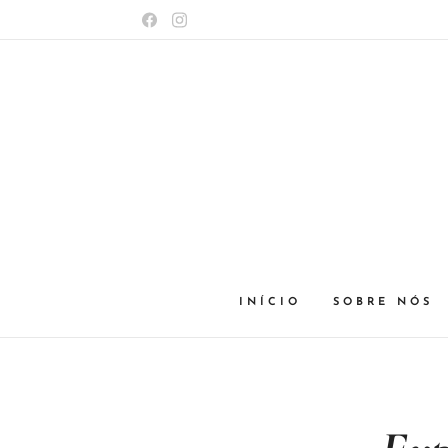
INÍCIO
SOBRE NÓS