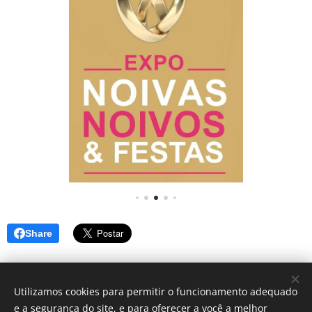
Share
Utilizamos cookies para permitir o funcionamento adequado
e a segurança do site, e para oferecer a você a melhor