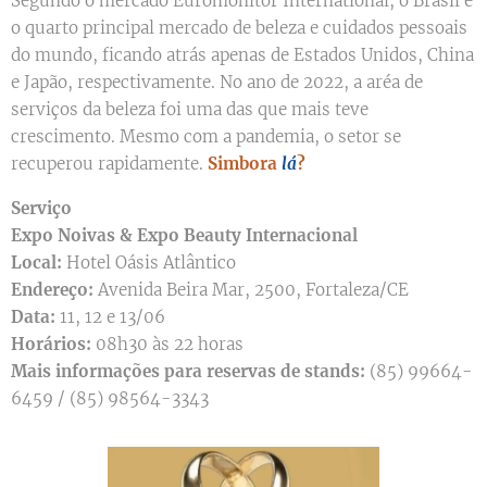
Segundo o mercado Euromonitor International, o Brasil é
o quarto principal mercado de beleza e cuidados pessoais
do mundo, ficando atrás apenas de Estados Unidos, China
e Japão, respectivamente. No ano de 2022, a aréa de
serviços da beleza foi uma das que mais teve
crescimento. Mesmo com a pandemia, o setor se
recuperou rapidamente.
Simbora
lá
?
Serviço
Expo Noivas & Expo Beauty Internacional
Local:
Hotel Oásis Atlântico
Endereço:
Avenida Beira Mar, 2500, Fortaleza/CE
Data:
11, 12 e 13/06
Horários:
08h30 às 22 horas
Mais informações para reservas de stands:
(85) 99664-
6459 / (85) 98564-3343