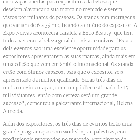
com vagas abertas para expositores da beleza que
desejam alavancar a sua marca no mercado e serem
vistos por milhares de pessoas. Os stands tem metragens
que variam de 6 a 35 m2, ficando a critério do expositor. A
Expo Noivas acontecerá paralela a Expo Beauty, que tem
tudo a ver com a beleza geral de noivas e noivos. "Esses
dois eventos são uma excelente oportunidade para os
expositores apresentarem as suas marcas, ainda mais em
uma edição que vem em âmbito internacional. Os stands
estão com ótimos espaços, para que o expositor seja
apresentado da melhor qualidade. Serão três dias de
muita movimentação, com um público estimado de 15
mil visitantes, então com certeza será um grande
sucesso", comentou a palestrante internacional, Helena
Almeida.
Além dos expositores, os três dias de eventos terão uma
grande programação com workshops e palestras, com
profissionais renomados no mercado. Participarão da