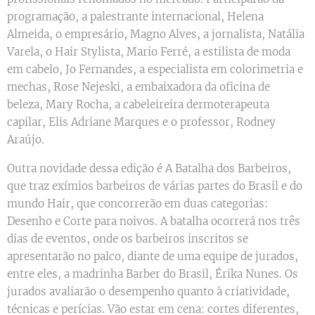
programação, a palestrante internacional, Helena
Almeida, o empresário, Magno Alves, a jornalista, Natália
Varela, o Hair Stylista, Mario Ferré, a estilista de moda
em cabelo, Jo Fernandes, a especialista em colorimetria e
mechas, Rose Nejeski, a embaixadora da oficina de
beleza, Mary Rocha, a cabeleireira dermoterapeuta
capilar, Elis Adriane Marques e o professor, Rodney
Araújo.
Outra novidade dessa edição é A Batalha dos Barbeiros,
que traz exímios barbeiros de várias partes do Brasil e do
mundo Hair, que concorrerão em duas categorias:
Desenho e Corte para noivos. A batalha ocorrerá nos três
dias de eventos, onde os barbeiros inscritos se
apresentarão no palco, diante de uma equipe de jurados,
entre eles, a madrinha Barber do Brasil, Érika Nunes. Os
jurados avaliarão o desempenho quanto à criatividade,
técnicas e perícias. Vão estar em cena: cortes diferentes,