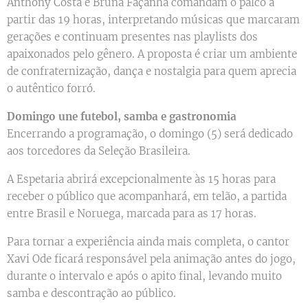
Anthony Costa e Bruna Façanha comandam o palco a
partir das 19 horas, interpretando músicas que marcaram
gerações e continuam presentes nas playlists dos
apaixonados pelo gênero. A proposta é criar um ambiente
de confraternização, dança e nostalgia para quem aprecia
o autêntico forró.
Domingo une futebol, samba e gastronomia
Encerrando a programação, o domingo (5) será dedicado
aos torcedores da Seleção Brasileira.
A Espetaria abrirá excepcionalmente às 15 horas para
receber o público que acompanhará, em telão, a partida
entre Brasil e Noruega, marcada para as 17 horas.
Para tornar a experiência ainda mais completa, o cantor
Xavi Ode ficará responsável pela animação antes do jogo,
durante o intervalo e após o apito final, levando muito
samba e descontração ao público.