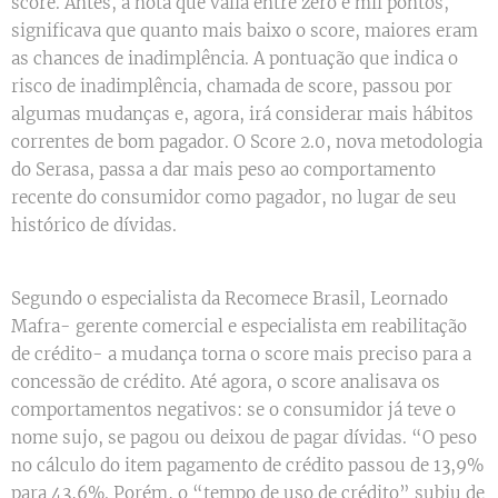
score. Antes, a nota que valia entre zero e mil pontos,
significava que quanto mais baixo o score, maiores eram
as chances de inadimplência. A pontuação que indica o
risco de inadimplência, chamada de score, passou por
algumas mudanças e, agora, irá considerar mais hábitos
correntes de bom pagador. O Score 2.0, nova metodologia
do Serasa, passa a dar mais peso ao comportamento
recente do consumidor como pagador, no lugar de seu
histórico de dívidas.
Segundo o especialista da Recomece Brasil, Leornado
Mafra- gerente comercial e especialista em reabilitação
de crédito- a mudança torna o score mais preciso para a
concessão de crédito. Até agora, o score analisava os
comportamentos negativos: se o consumidor já teve o
nome sujo, se pagou ou deixou de pagar dívidas. “O peso
no cálculo do item pagamento de crédito passou de 13,9%
para 43,6%. Porém, o “tempo de uso de crédito” subiu de