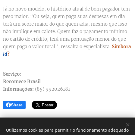
Já no novo modelo, o histórico atual de bom pagador tem
peso maior. “Ou seja, quem paga suas despesas em dia
terá um score maior do que quem adia, mesmo que isso
não implique em calote. Quem faz o pagamento mínimo
no cartão de crédito, terá uma pontuação menor do que
quem paga o valor total”, ressalta o especialista.
Simbora
lá
?
Serviço:
Recomece Brasil
Informações:
(85) 992026181
Share
Utilizamos cookies para permitir o funcionamento adequado