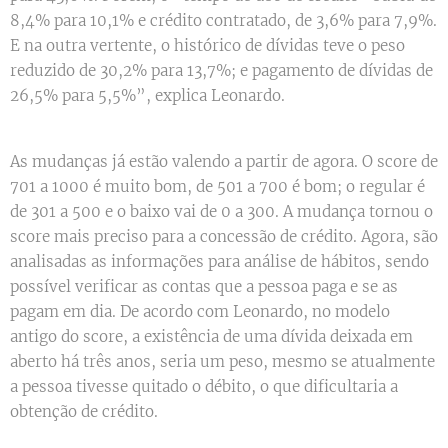
8,4% para 10,1% e crédito contratado, de 3,6% para 7,9%.
E na outra vertente, o histórico de dívidas teve o peso
reduzido de 30,2% para 13,7%; e pagamento de dívidas de
26,5% para 5,5%”, explica Leonardo.
As mudanças já estão valendo a partir de agora. O score de
701 a 1000 é muito bom, de 501 a 700 é bom; o regular é
de 301 a 500 e o baixo vai de 0 a 300. A mudança tornou o
score mais preciso para a concessão de crédito. Agora, são
analisadas as informações para análise de hábitos, sendo
possível verificar as contas que a pessoa paga e se as
pagam em dia. De acordo com Leonardo, no modelo
antigo do score, a existência de uma dívida deixada em
aberto há três anos, seria um peso, mesmo se atualmente
a pessoa tivesse quitado o débito, o que dificultaria a
obtenção de crédito.