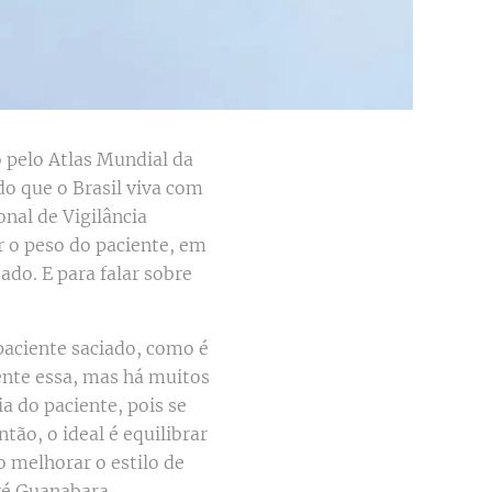
o pelo Atlas Mundial da
o que o Brasil viva com
nal de Vigilância
r o peso do paciente, em
do. E para falar sobre
aciente saciado, como é
ente essa, mas há muitos
a do paciente, pois se
tão, o ideal é equilibrar
o melhorar o estilo de
ré Guanabara.