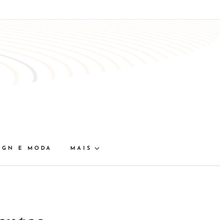
IGN E MODA
MAIS