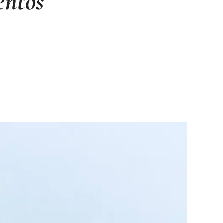
entos