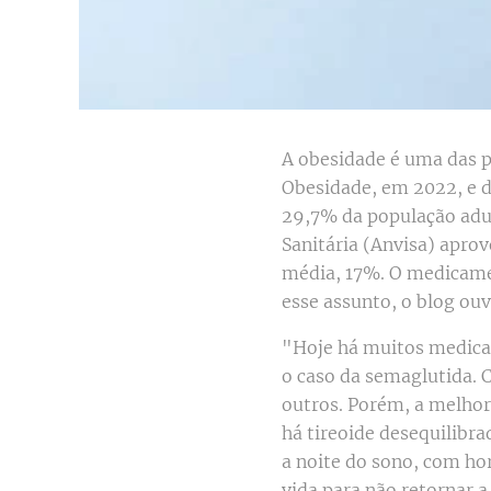
A obesidade é uma das p
Obesidade, em 2022, e d
29,7% da população adul
Sanitária (Anvisa) apro
média, 17%. O medicamen
esse assunto, o blog ou
"Hoje há muitos medica
o caso da semaglutida. 
outros. Porém, a melhor 
há tireoide desequilibra
a noite do sono, com hor
vida para não retornar 