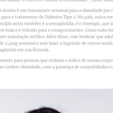
a Anvisa é um tratamento semanal para a obesidade por 
a para o tratamento de Diabetes Tipo 2. No país, outra m
incípio ativo também é a semaglutida, é o Ozempic, que j
em bula e é voltado para o emagrecimento. Como toda me
ante orientação médica. Além disso, vale lembrar que adu
de 2,4mg semanal e sem fazer a ingestão de outros med
aglutida em sua fórmula.
mente para pessoas que tenham o índice de massa corpora
que confere obesidade, com a presença de comorbidades 