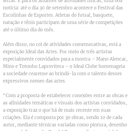
letras. E para os amantes de atividades físicas, uma boa
notícia: até o dia 30 de setembro acontece o Festival das
Escolinhas de Esportes. Atletas do futsal, basquete,
natação e tênis participam de uma série de competições
até o último dia do mês.
Além disso, no rol de atividades comemorativas, está a
exposição Ideal das Artes. Por meio de três artistas
especialmente convidados para a mostra – Mano Alencar,
Mino e Totonho Laprovitera – o Ideal Clube homenageia
a sociedade cearense ao brindá-la com o talento desses
expressivos nomes das artes.
“Com a proposta de estabelecer conexões entre as obras e
as afinidades temáticas e visuais dos artistas convidados,
a exposição traz o que há de mais recente em suas
criações. Ela é composta por 30 obras, sendo 10 de cada
autor, mediante técnicas variadas como pintura, desenho