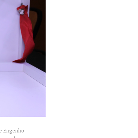
nte Engenho