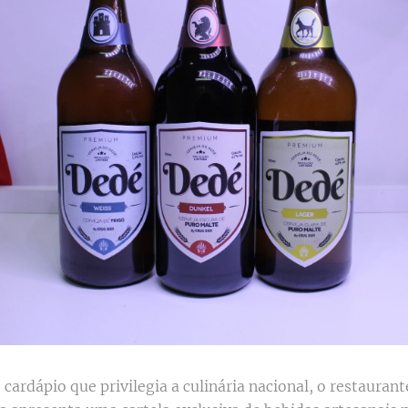
cardápio que privilegia a culinária nacional, o restaura