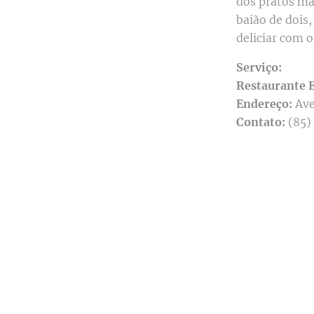
dos pratos mai
baião de dois
deliciar com o
Serviço:
Restaurante 
Endereço:
Ave
Contato:
(85)