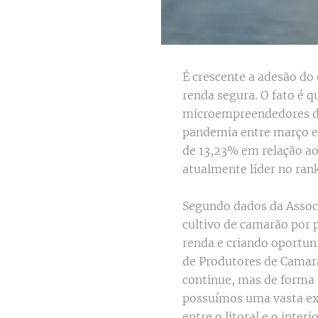
É crescente a adesão do
renda segura. O fato é 
microempreendedores de
pandemia entre março e
de 13,23% em relação ao 
atualmente líder no ran
Segundo dados da Associ
cultivo de camarão por p
renda e criando oportun
de Produtores de Camarã
continue, mas de forma p
possuímos uma vasta ext
entre o litoral e o inte