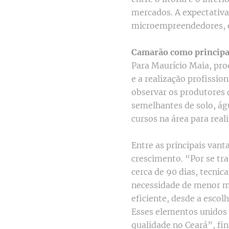
mercados. A expectativa
microempreendedores, es
Camarão como principal
Para Maurício Maia, pro
e a realização profissio
observar os produtores 
semelhantes de solo, águ
cursos na área para real
Entre as principais vant
crescimento. “Por se tr
cerca de 90 dias, tecnic
necessidade de menor mã
eficiente, desde a escolh
Esses elementos unidos
qualidade no Ceará”, fin