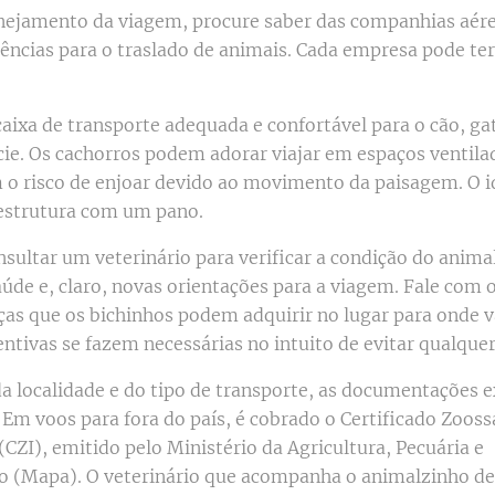
nejamento da viagem, procure saber das companhias aére
gências para o traslado de animais. Cada empresa pode ter
aixa de transporte adequada e confortável para o cão, ga
cie. Os cachorros podem adorar viajar em espaços ventilad
m o risco de enjoar devido ao movimento da paisagem. O id
a estrutura com um pano.
nsultar um veterinário para verificar a condição do anima
úde e, claro, novas orientações para a viagem. Fale com o
ças que os bichinhos podem adquirir no lugar para onde v
ntivas se fazem necessárias no intuito de evitar qualquer
 localidade e do tipo de transporte, as documentações e
Em voos para fora do país, é cobrado o Certificado Zooss
(CZI), emitido pelo Ministério da Agricultura, Pecuária e
 (Mapa). O veterinário que acompanha o animalzinho de