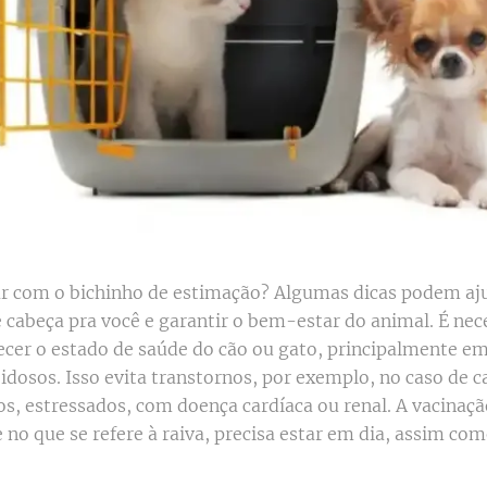
ar com o bichinho de estimação? Algumas dicas podem aj
e cabeça pra você e garantir o bem-estar do animal. É nec
ecer o estado de saúde do cão ou gato, principalmente em
 idosos. Isso evita transtornos, por exemplo, no caso de c
os, estressados, com doença cardíaca ou renal. A vacinaçã
no que se refere à raiva, precisa estar em dia, assim com
.