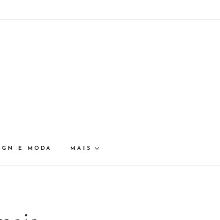
IGN E MODA
MAIS