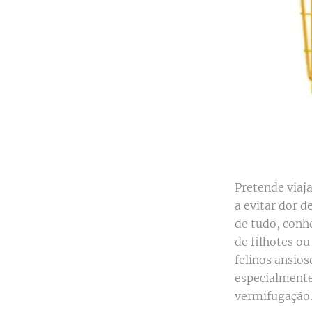
Pretende viaj
a evitar dor d
de tudo, conh
de filhotes ou
felinos ansios
especialmente 
vermifugação