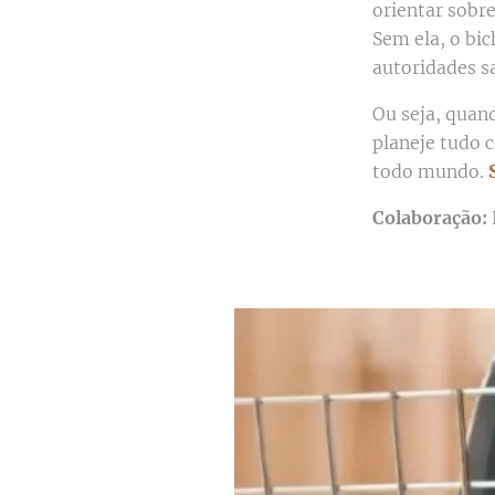
orientar sobr
Sem ela, o bic
autoridades sa
Ou seja, quan
planeje tudo 
todo mundo.
Colaboração: