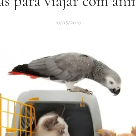
as para viajar com ani
19/05/2019