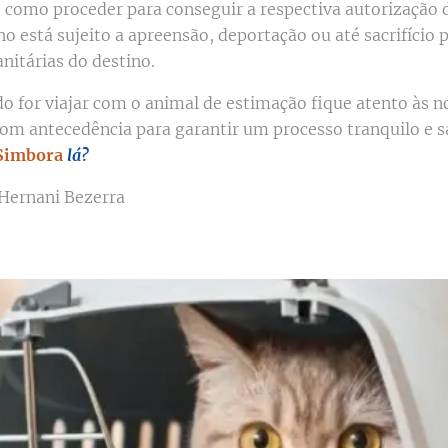
e como proceder para conseguir a respectiva autorização 
ho está sujeito a apreensão, deportação ou até sacrifício 
nitárias do destino.
do for viajar com o animal de estimação fique atento às 
com antecedência para garantir um processo tranquilo e s
Simbora
lá?
Hernani Bezerra