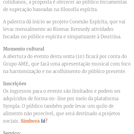
cotidianos, a proposta é oferecer ao público ferramentas
de superação baseadas na filosofia espírita.
A palestra dá início ao projeto Conexão Espírita, que vai
levar mensalmente ao Riomar Kennedy atividades
focadas no público espírita e simpatizante à Doutrina.
Momento cultural
A abertura do evento desta sexta (10) ficará por conta do
Grupo AME, que fará uma apresentação musical com foco
na harmonização e no acolhimento do público presente.
Inscrições
Os ingressos para o evento são limitados e podem ser
adquiridos de forma on-line por meio da plataforma
Sympla. O público também pode levar um quilo de
alimento não perecível, que será destinado a projetos
sociais.
Simbora
lá
?
Serviço: