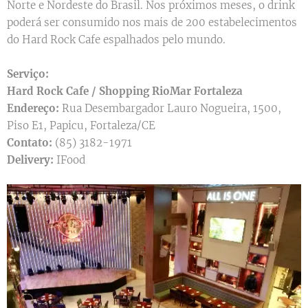
Norte e Nordeste do Brasil. Nos próximos meses, o drink
poderá ser consumido nos mais de 200 estabelecimentos
do Hard Rock Cafe espalhados pelo mundo.
Serviço:
Hard Rock Cafe / Shopping RioMar Fortaleza
Endereço:
Rua Desembargador Lauro Nogueira, 1500,
Piso E1, Papicu, Fortaleza/CE
Contato:
(85) 3182-1971
Delivery:
IFood