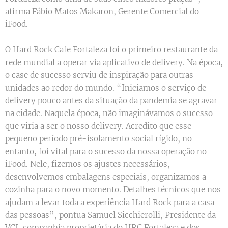
afirma Fábio Matos Makaron, Gerente Comercial do
iFood.
O Hard Rock Cafe Fortaleza foi o primeiro restaurante da
rede mundial a operar via aplicativo de delivery. Na época,
o case de sucesso serviu de inspiração para outras
unidades ao redor do mundo. “Iniciamos o serviço de
delivery pouco antes da situação da pandemia se agravar
na cidade. Naquela época, não imaginávamos o sucesso
que viria a ser o nosso delivery. Acredito que esse
pequeno período pré-isolamento social rígido, no
entanto, foi vital para o sucesso da nossa operação no
iFood. Nele, fizemos os ajustes necessários,
desenvolvemos embalagens especiais, organizamos a
cozinha para o novo momento. Detalhes técnicos que nos
ajudam a levar toda a experiência Hard Rock para a casa
das pessoas”, pontua Samuel Sicchierolli, Presidente da
VCI, companhia proprietária do HRC Fortaleza e dos