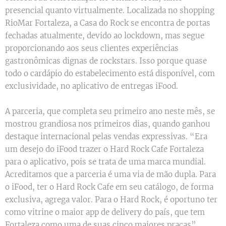
presencial quanto virtualmente. Localizada no shopping
RioMar Fortaleza, a Casa do Rock se encontra de portas
fechadas atualmente, devido ao lockdown, mas segue
proporcionando aos seus clientes experiências
gastronômicas dignas de rockstars. Isso porque quase
todo o cardápio do estabelecimento está disponível, com
exclusividade, no aplicativo de entregas iFood.
A parceria, que completa seu primeiro ano neste mês, se
mostrou grandiosa nos primeiros dias, quando ganhou
destaque internacional pelas vendas expressivas. “Era
um desejo do iFood trazer o Hard Rock Cafe Fortaleza
para o aplicativo, pois se trata de uma marca mundial.
Acreditamos que a parceria é uma via de mão dupla. Para
o iFood, ter o Hard Rock Cafe em seu catálogo, de forma
exclusiva, agrega valor. Para o Hard Rock, é oportuno ter
como vitrine o maior app de delivery do país, que tem
Fortaleza como uma de suas cinco maiores praças”,