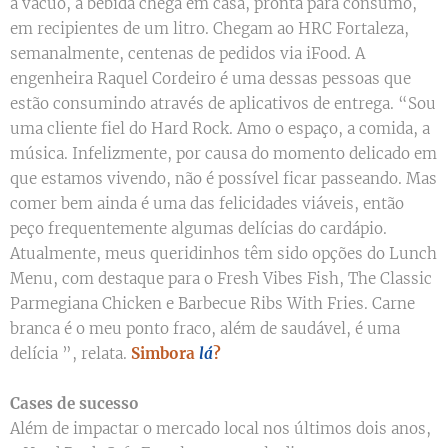
a vácuo, a bebida chega em casa, pronta para consumo,
em recipientes de um litro. Chegam ao HRC Fortaleza,
semanalmente, centenas de pedidos via iFood. A
engenheira Raquel Cordeiro é uma dessas pessoas que
estão consumindo através de aplicativos de entrega. “Sou
uma cliente fiel do Hard Rock. Amo o espaço, a comida, a
música. Infelizmente, por causa do momento delicado em
que estamos vivendo, não é possível ficar passeando. Mas
comer bem ainda é uma das felicidades viáveis, então
peço frequentemente algumas delícias do cardápio.
Atualmente, meus queridinhos têm sido opções do Lunch
Menu, com destaque para o Fresh Vibes Fish, The Classic
Parmegiana Chicken e Barbecue Ribs With Fries. Carne
branca é o meu ponto fraco, além de saudável, é uma
delícia ”, relata.
Simbora
lá
?
Cases de sucesso
Além de impactar o mercado local nos últimos dois anos,