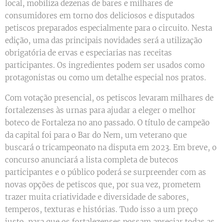
local, mobiliza dezenas de bares e milhares de
consumidores em torno dos deliciosos e disputados
petiscos preparados especialmente para o circuito. Nesta
edição, uma das principais novidades será a utilização
obrigatória de ervas e especiarias nas receitas
participantes. Os ingredientes podem ser usados como
protagonistas ou como um detalhe especial nos pratos.
Com votação presencial, os petiscos levaram milhares de
fortalezenses às urnas para ajudar a eleger o melhor
boteco de Fortaleza no ano passado. O título de campeão
da capital foi para o Bar do Nem, um veterano que
buscará o tricampeonato na disputa em 2023. Em breve, o
concurso anunciará a lista completa de butecos
participantes e o público poderá se surpreender com as
novas opções de petiscos que, por sua vez, prometem
trazer muita criatividade e diversidade de sabores,
temperos, texturas e histórias. Tudo isso a um preço
justo, para que os fortalezenses possam apreciar todas as